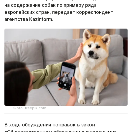
на содержание собак по примеру ряда
европейских стран, передает корреспондент
агентства Kazinform.
Фото: freepik.com
В ходе обсуждения поправок в закон
«Об ответственном обращении с животными»