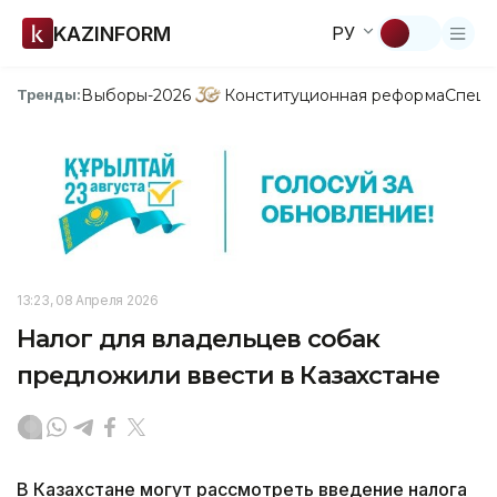
KAZINFORM
РУ
Выборы-2026
Конституционная реформа
Спецп
Тренды:
13:23, 08 Апреля 2026
Налог для владельцев собак
предложили ввести в Казахстане
В Казахстане могут рассмотреть введение налога