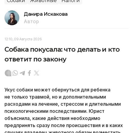
Собаки
Животные
Налоги
Данира Искакова
Автор
12:10, 09 Августа 2026
Собака покусала: что делать и кто
ответит по закону
Укус собаки может обернуться для ребенка
не только травмой, но и дополнительными
расходами на лечение, стрессом и длительными
психологическими последствиями. Юрист
объяснила, какие действия необходимо
предпринять сразу после происшествия и в каких
случаях владелец животного обязан возместить