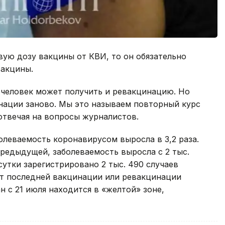
вую дозу вакцины от КВИ, то он обязательно
вакцины.
 человек может получить и ревакцинацию. Но
нации заново. Мы это называем повторный курс
 отвечая на вопросы журналистов.
болеваемость коронавирусом выросла в 3,2 раза.
редыдущей, заболеваемость выросла с 2 тыс.
 сутки зарегистрировано 2 тыс. 490 случаев
 от последней вакцинации или ревакцинации
 с 21 июля находится в «желтой» зоне,