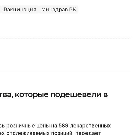
Вакцинация
Минздрав РК
тва, которые подешевели в
ись розничные цены на 589 лекарственных
ех отслеживаемых позиций, передает