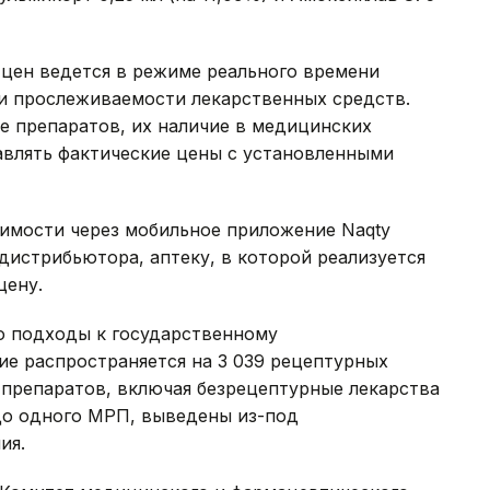
 цен ведется в режиме реального времени
и прослеживаемости лекарственных средств.
е препаратов, их наличие в медицинских
тавлять фактические цены с установленными
оимости через мобильное приложение Naqty
дистрибьютора, аптеку, в которой реализуется
цену.
о подходы к государственному
ие распространяется на 3 039 рецептурных
8 препаратов, включая безрецептурные лекарства
до одного МРП, выведены из-под
ия.