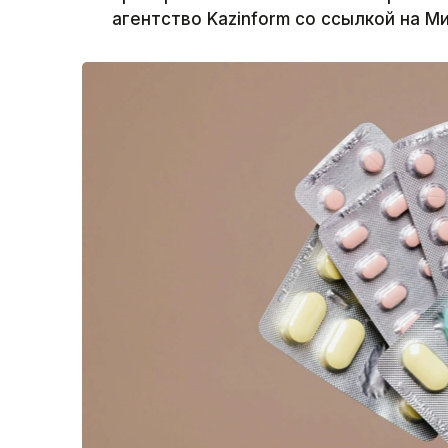
агентство Kazinform со ссылкой на М