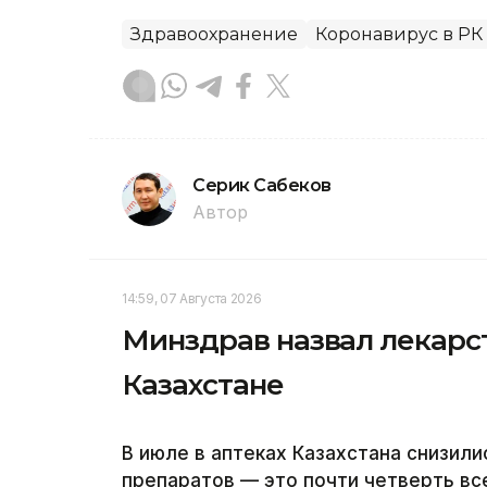
Здравоохранение
Коронавирус в РК
Серик Сабеков
Автор
14:59, 07 Августа 2026
Минздрав назвал лекарс
Казахстане
В июле в аптеках Казахстана снизил
препаратов — это почти четверть вс