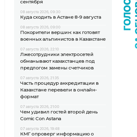
сентября
08 августа 2026, 09:30
Куда сходить в Астане 8-9 августа
08 августа 2026, 09:00
Покорители вершин: как готовят
военных альпинистов в Казахстане
07 августа 2026, 22:10
Лжесотрудники электросетей
обманывают казахстанцев под
предлогом замены счетчиков
07 августа 2026, 21:35
Часть процедур аккредитации в
Казахстане перевели в онлайн-
формат
07 августа 2026, 21:00
Чем удивил гостей второй день
Comic Con Astana
07 августа 2026, 19:48
КМГ опроверг информацию о