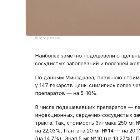
Фото: pexels
Наиболее заметно подешевели отдельны
сосудистых заболеваний и болезней жел
По данным Минздрава, прежнюю стоимос
у 147 лекарств цены снизились более че
препаратов — на 5–10%.
В числе подешевевших препаратов — ле
инфекционных, сердечно-сосудистых за
тракта. Так, стоимость Зитмака 250 мг 
на 22,03%, Пантапа 20 мг № 14 — на 20
(на 14,7%), Энап 5 мг № 10 (на 13,27%),