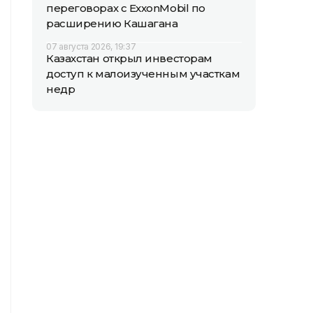
переговорах с ExxonMobil по
расширению Кашагана
07 августа 2026, 19:37
Казахстан открыл инвесторам
доступ к малоизученным участкам
недр