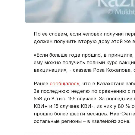
По ее словам, если человек получил пер
должен получить вторую дозу этой же 
«Если больше года прошло, в принципе,
ему можно получить полный курс вакци
вакцинации», - сказала Роза Кожапова,
Ранее
сообщалось
, что в Казахстане за
За последнюю неделю по сравнению с п
558 до 8 тыс. 156 случаев. За последние
КВИ+ и 15 случаев КВИ-, из них у 80 %
прошло более шести месяцев. Нур-Султан
остальные регионы – в «зеленой» зоне.