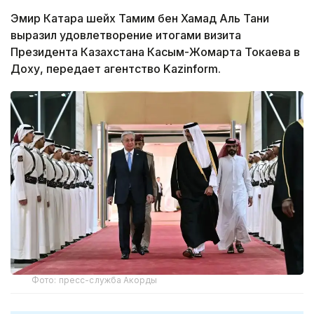
Эмир Катара шейх Тамим бен Хамад Аль Тани
выразил удовлетворение итогами визита
Президента Казахстана Касым-Жомарта Токаева в
Доху, передает агентство Kazinform.
Фото: пресс-служба Акорды