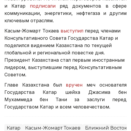
и Катар
подписали
ряд документов в сфере
коммуникации, энергетики, нефтегаза и другим
ключевым отраслям.
Касым-Жомарт Токаев
выступил
перед членами
Консультативного Совета Государства Катар и
поделился видением Казахстана по текущей
глобальной и региональной повестке дня.
Президент Казахстана стал первым иностранным
лидером, выступившим перед Консультативным
Советом.
Главе Казахстана был
вручен
меч основателя
Государства Катар шейха Джасима бен
Мухаммеда бен Тани за заслуги перед
Государством Катар и всем человечеством.
Катар
Касым-Жомарт Токаев
Ближний Восток