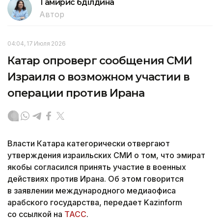
Тамирис Әбділдина
Автор
04:04, 17 Июля 2026
Катар опроверг сообщения СМИ
Израиля о возможном участии в
операции против Ирана
Власти Катара категорически отвергают
утверждения израильских СМИ о том, что эмират
якобы согласился принять участие в военных
действиях против Ирана. Об этом говорится
в заявлении международного медиаофиса
арабского государства, передает Kazinform
со ссылкой на
ТАСС
.