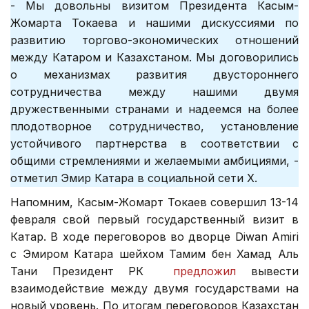
- Мы довольны визитом Президента Касым-
Жомарта Токаева и нашими дискуссиями по
развитию торгово-экономических отношений
между Катаром и Казахстаном. Мы договорились
о механизмах развития двустороннего
сотрудничества между нашими двумя
дружественными странами и надеемся на более
плодотворное сотрудничество, установление
устойчивого партнерства в соответствии с
общими стремлениями и желаемыми амбициями, -
отметил Эмир Катара в социальной сети Х.
Напомним, Касым-Жомарт Токаев совершил 13-14
февраля свой первый государственный визит в
Катар. В ходе переговоров во дворце Diwan Amiri
с Эмиром Катара шейхом Тамим бен Хамад Аль
Тани Президент РК
предложил
вывести
взаимодействие между двумя государствами на
новый уровень. По итогам переговоров Казахстан