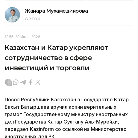
Жанара Мухамедиярова
Автор
13:55, 28 Июля 2026
Казахстан и Катар укрепляют
сотрудничество в сфере
инвестиций и торговли
Посол Республики Казахстан в Государстве Катар
Бахыт Батыршаев вручил копии верительных
грамот Государственному министру иностранных
дел Государства Катар Султану Аль-Мурейхи,
передает Kazinform со ссылкой на Министерство
иностранных дел РК.