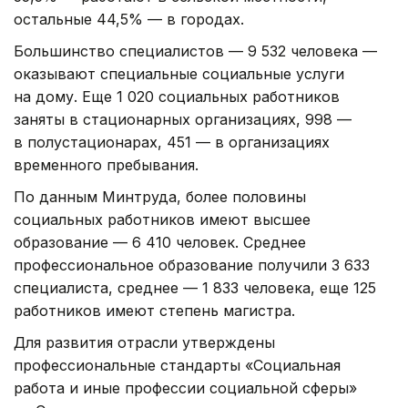
остальные 44,5% — в городах.
Большинство специалистов — 9 532 человека —
оказывают специальные социальные услуги
на дому. Еще 1 020 социальных работников
заняты в стационарных организациях, 998 —
в полустационарах, 451 — в организациях
временного пребывания.
По данным Минтруда, более половины
социальных работников имеют высшее
образование — 6 410 человек. Среднее
профессиональное образование получили 3 633
специалиста, среднее — 1 833 человека, еще 125
работников имеют степень магистра.
Для развития отрасли утверждены
профессиональные стандарты «Социальная
работа и иные профессии социальной сферы»