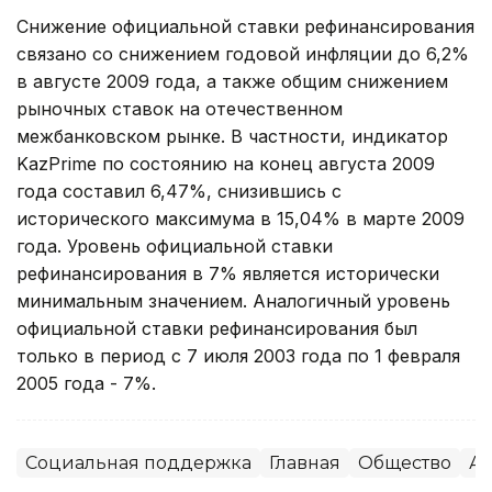
Снижение официальной ставки рефинансирования
связано со снижением годовой инфляции до 6,2%
в августе 2009 года, а также общим снижением
рыночных ставок на отечественном
межбанковском рынке. В частности, индикатор
KazPrime по состоянию на конец августа 2009
года составил 6,47%, снизившись с
исторического максимума в 15,04% в марте 2009
года. Уровень официальной ставки
рефинансирования в 7% является исторически
минимальным значением. Аналогичный уровень
официальной ставки рефинансирования был
только в период с 7 июля 2003 года по 1 февраля
2005 года - 7%.
Социальная поддержка
Главная
Общество
А