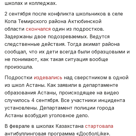
школах и колледжах.
2 сентября после конфликта школьников в селе
Копа Темирского района Актюбинской
области
скончался
один из подростков.
Задержаны двое подозреваемых. Ведутся
следственные действия. Тогда акимат района
сообщал, что их дети всегда были образцовыми и
не понимают, как такая ситуация вообще
произошла.
Подростки
издевались
над сверстником в одной
из школ Астаны. Как заявили в департаменте
образования Астаны, происходящее на видео
случилось 4 сентября. Все участники инцидента
установлены. Департамент полиции города
Астаны возбудил уголовное дело.
В феврале в школах Казахстана
стартовала
антибуллинговая программа «ДосболLike».