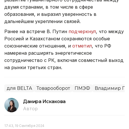
двумя странами, в том числе в сфере
образования, и выразил уверенность в
дальнейшем укреплении связей.
Ранее на встрече В. Путин
подчеркнул
, что между
Россией и Казахстаном сохраняются особые
союзнические отношения, и
отметил
, что РФ
намерена расширять энергетическое
сотрудничество с РК, включая совместный выход
на рынки третьих стран.
для BELTA
Товарооборот
ПМЭФ
Владимир Пу
Данира Искакова
Автор
17:43, 19 Сентября 2024