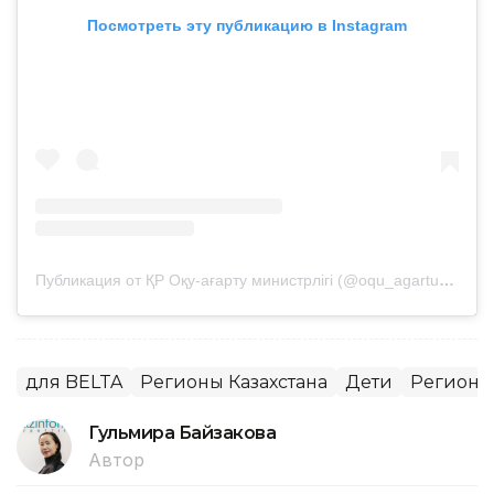
Посмотреть эту публикацию в Instagram
Публикация от ҚР Оқу-ағарту министрлігі (@oqu_agartu_ministrligi)
для BELTA
Регионы Казахстана
Дети
Регионы
Гульмира Байзакова
Автор