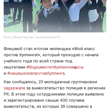
Фото: Министерство просвещения РК
Флешмоб стал итогом челленджа «Мой класс
против буллинга!», который проходил с начала
учебного года по всей стране под
хештегами
#біздіңмектепбуллингкеқарсы
и
#нашашколапротивбуллинга
.
Как сообщалось, 23 молодежные группировки
задержала
за вымогательство полиция в регионах
РК. В этом году сотрудниками полиции выявлено
и зарегистрировано свыше 400 случаев
вымогательств, из которых 39 совершено в