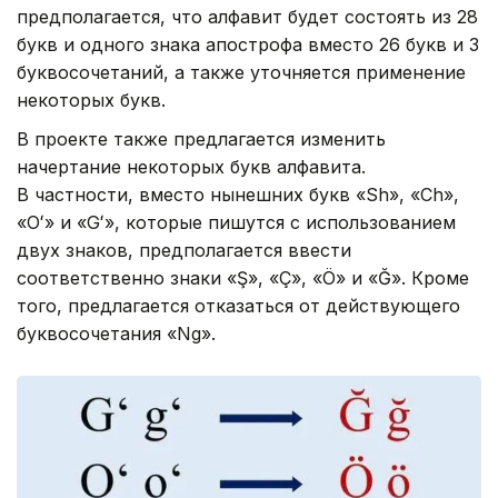
предполагается, что алфавит будет состоять из 28
букв и одного знака апострофа вместо 26 букв и 3
буквосочетаний, а также уточняется применение
некоторых букв.
В проекте также предлагается изменить
начертание некоторых букв алфавита.
В частности, вместо нынешних букв «Sh», «Ch»,
«Oʻ» и «Gʻ», которые пишутся с использованием
двух знаков, предполагается ввести
соответственно знаки «Ş», «Ç», «Ö» и «Ğ». Кроме
того, предлагается отказаться от действующего
буквосочетания «Ng».