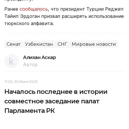
Ранее
сообщалось
, что президент Турции Реджеп
Тайип Эрдоган призвал расширять использование
тюркского алфавита.
Сенат
Узбекистан
СНГ
Мировые новости
Алихан Аскар
Автор
11:34, 30 Июня 2026
Началось последнее в истории
совместное заседание палат
Парламента РК