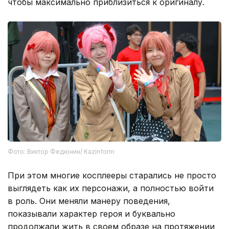
чтобы максимально приблизиться к оригиналу.
Фото: Виктор Федюнин/ Kazinform
При этом многие косплееры старались не просто
выглядеть как их персонажи, а полностью войти
в роль. Они меняли манеру поведения,
показывали характер героя и буквально
продолжали жить в своем образе на протяжении