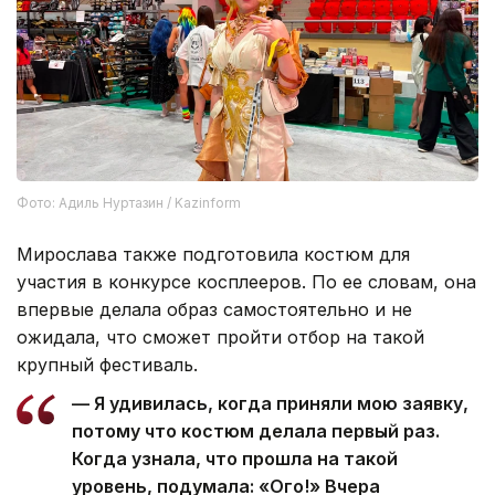
Фото: Адиль Нуртазин / Kazinform
Мирослава также подготовила костюм для
участия в конкурсе косплееров. По ее словам, она
впервые делала образ самостоятельно и не
ожидала, что сможет пройти отбор на такой
крупный фестиваль.
— Я удивилась, когда приняли мою заявку,
потому что костюм делала первый раз.
Когда узнала, что прошла на такой
уровень, подумала: «Ого!» Вчера