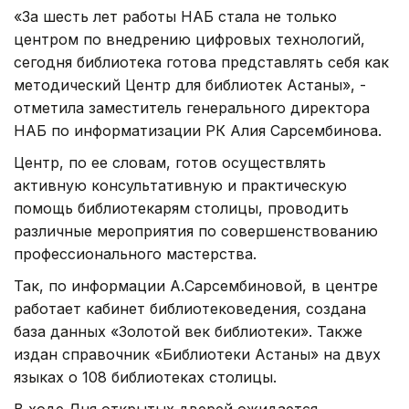
«За шесть лет работы НАБ стала не только
центром по внедрению цифровых технологий,
сегодня библиотека готова представлять себя как
методический Центр для библиотек Астаны», -
отметила заместитель генерального директора
НАБ по информатизации РК Алия Сарсембинова.
Центр, по ее словам, готов осуществлять
активную консультативную и практическую
помощь библиотекарям столицы, проводить
различные мероприятия по совершенствованию
профессионального мастерства.
Так, по информации А.Сарсембиновой, в центре
работает кабинет библиотековедения, создана
база данных «Золотой век библиотеки». Также
издан справочник «Библиотеки Астаны» на двух
языках о 108 библиотеках столицы.
В ходе Дня открытых дверей ожидается