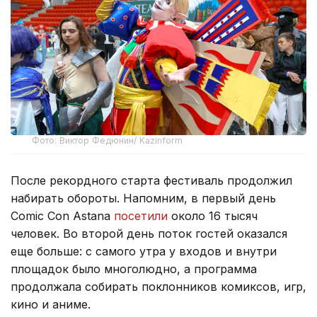
Фото: Виктор Федюнин/ Kazinform
После рекордного старта фестиваль продолжил
набирать обороты. Напомним, в первый день
Comic Con Astana
посетили
около 16 тысяч
человек. Во второй день поток гостей оказался
еще больше: с самого утра у входов и внутри
площадок было многолюдно, а программа
продолжала собирать поклонников комиксов, игр,
кино и аниме.