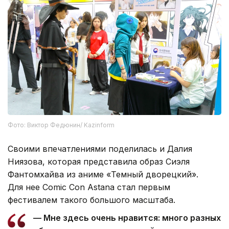
Фото: Виктор Федюнин/ Kazinform
Своими впечатлениями поделилась и Далия
Ниязова, которая представила образ Сиэля
Фантомхайва из аниме «Темный дворецкий».
Для нее Comic Con Astana стал первым
фестивалем такого большого масштаба.
— Мне здесь очень нравится: много разных