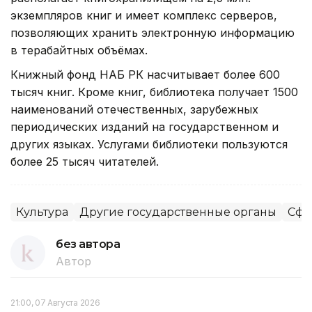
экземпляров книг и имеет комплекс серверов,
позволяющих хранить электронную информацию
в терабайтных объёмах.
Книжный фонд НАБ РК насчитывает более 600
тысяч книг. Кроме книг, библиотека получает 1500
наименований отечественных, зарубежных
периодических изданий на государственном и
других языках. Услугами библиотеки пользуются
более 25 тысяч читателей.
Культура
Другие государственные органы
Сфе
без автора
Автор
21:00, 07 Августа 2026