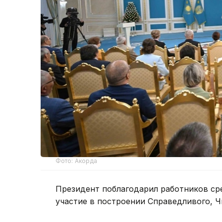
Фото: Акорда
Президент поблагодарил работников ср
участие в построении Справедливого, Ч