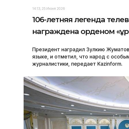
14:13, 25 Июня 2026
106-летняя легенда теле
награждена орденом «Құ
Президент наградил Зулкию Жуматов
языке, и отметил, что народ с особы
журналистики, передает Kazinform.