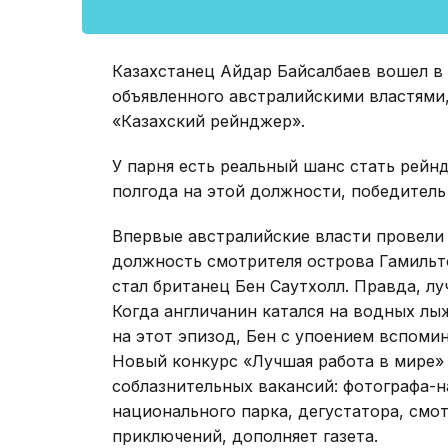
Казахстанец Айдар Байсалбаев вошел в 
объявленного австралийскими властями
«Казахский рейнджер».
У парня есть реальный шанс стать рей
полгода на этой должности, победитель
Впервые австралийские власти провели 
должность смотрителя острова Гамильто
стал британец Бен Саутхолл. Правда, луч
Когда англичанин катался на водных лыж
на этот эпизод, Бен с упоением вспоми
Новый конкурс «Лучшая работа в мире» 
соблазнительных вакансий: фотографа-н
национального парка, дегустатора, смо
приключений, дополняет газета.