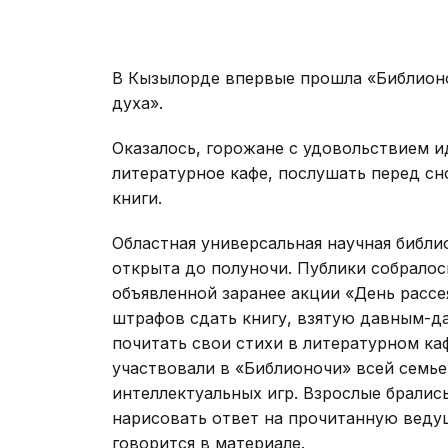
В Кызылорде впервые прошла «Библион
духа».
Оказалось, горожане с удовольствием и
литературное кафе, послушать перед с
книги.
Областная универсальная научная библи
открыта до полуночи. Публики собралос
объявленной заранее акции «День рассе
штрафов сдать книгу, взятую давным-д
почитать свои стихи в литературном ка
участвовали в «Библионочи» всей семье
интеллектуальных игр. Взрослые брались
нарисовать ответ на прочитанную ведущ
говорится в материале.