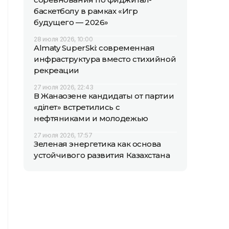
баскетболу в рамках «Игр
будущего — 2026»
28 июля 2026, 10:00
Almaty SuperSki: современная
инфраструктура вместо стихийной
рекреации
27 июля 2026, 22:43
В Жанаозене кандидаты от партии
«Әділет» встретились с
нефтяниками и молодежью
27 июля 2026, 17:57
Зеленая энергетика как основа
устойчивого развития Казахстана