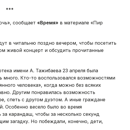
***
очь», сообщает
«Время»
в материале «Пир
дут в читальню поздно вечером, чтобы посетить
ном живой концерт и обсудить прочитанные
отека имени А. Тажибаева 23 апреля была
ь много. Кто-то воспользовался возможностями
янного человека», когда можно без всяких
авно. Другим понравилась возможность
фе, спеть с другом дуэтом. А иные граждане
й. Особенно весело было во время
 за карандаш, чтобы за несколько секунд
им загадку. Но побеждали, конечно, дети,