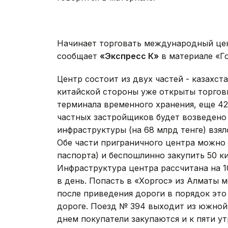
Начинает торговать международный цен
сообщает
«Экспресс К»
в материале «Го
Центр состоит из двух частей - казахстан
китайской стороны уже открыты торгов
терминала временного хранения, еще 42 
частных застройщиков будет возведено
инфраструктуры (на 68 млрд тенге) взял
Обе части приграничного центра можно 
паспорта) и беспошлинно закупить 50 ки
Инфраструктура центра рассчитана на 1
в день. Попасть в «Хоргос» из Алматы м
после приведения дороги в порядок это
дороге. Поезд № 394 выходит из южной 
днем покупатели закупаются и к пяти у