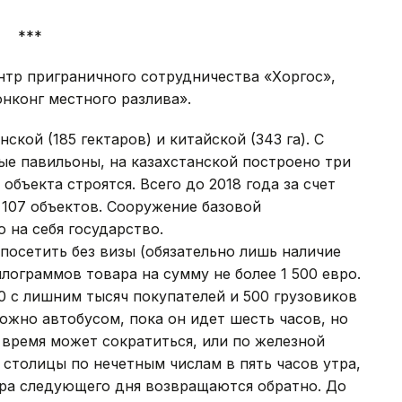
***
тр приграничного сотрудничества «Хоргос»,
нконг местного разлива».
ской (185 гектаров) и китайской (343 га). С
ые павильоны, на казахстанской построено три
объекта строятся. Всего до 2018 года за счет
 107 объектов. Сооружение базовой
о на себя государство.
посетить без визы (обязательно лишь наличие
лограммов товара на сумму не более 1 500 евро.
0 с лишним тысяч покупателей и 500 грузовиков
ожно автобусом, пока он идет шесть часов, но
 время может сократиться, или по железной
столицы по нечетным числам в пять часов утра,
тра следующего дня возвращаются обратно. До