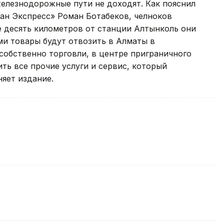
железнодорожные пути не доходят. Как пояснил
ан Экспресс» Роман Ботабеков, челноков
е десять километров от станции Алтынколь они
ми товары будут отвозить в Алматы в
собственно торговли, в центре приграничного
ть все прочие услуги и сервис, который
няет издание.