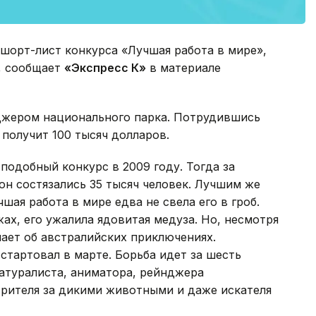
шорт-лист конкурса «Лучшая работа в мире»,
, сообщает
«Экспресс К»
в материале
нджером национального парка. Потрудившись
 получит 100 тысяч долларов.
подобный конкурс в 2009 году. Тогда за
н состязались 35 тысяч человек. Лучшим же
шая работа в мире едва не свела его в гроб.
ах, его ужалила ядовитая медуза. Но, несмотря
нает об австралийских приключениях.
стартовал в марте. Борьба идет за шесть
атуралиста, аниматора, рейнджера
трителя за дикими животными и даже искателя