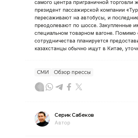
самого центра приграничной торговли 
президент пассажирской компании «Тур
пересаживают на автобусы, и последни
преодолевают по шоссе. Закупленные и
специальном товарном вагоне. Помимо 
сотрудничества планируется предостави
казахстанцы обычно ищут в Китае, уточ
СМИ
Обзор прессы
Серик Сабеков
Автор