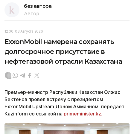
без автора
Автор
12:00, 03 Августа 2026
ExxonMobil намерена сохранять
долгосрочное присутствие в
нефтегазовой отрасли Казахстана
Премьер-министр Республики Казахстан Олжас
Бектенов провел встречу с президентом
ExxonMobil Upstream Дэном Амманном, передает
Kazinform со ссылкой на
primeminister.kz.