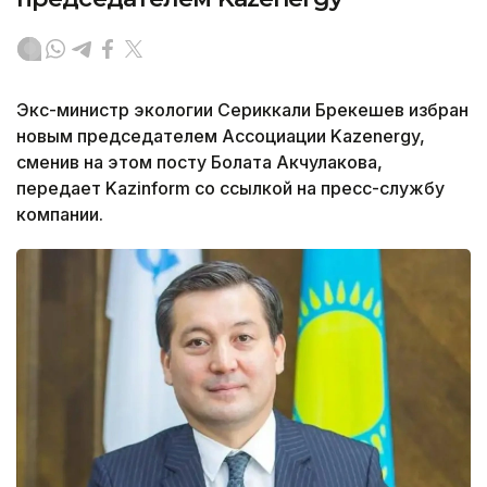
Экс-министр экологии Сериккали Брекешев избран
новым председателем Ассоциации Kazenergy,
сменив на этом посту Болата Акчулакова,
передает Kazinform со ссылкой на пресс-службу
компании.