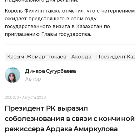
Король Филипп также отметил, что с нетерпением
ожидает предстоящего в этом году
государственного визита в Казахстан по
приглашению Главы государства.
Касым-Жомарт Токаев
Акорда
Президент Каза
Динара Сугурбаева
Автор
20:03, 07 Августа 2026
Президент РК выразил
соболезнования в связи с кончиной
режиссера Ардака Амиркулова