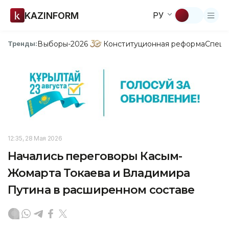
KAZINFORM
РУ
Выборы-2026
Конституционная реформа
Спецп
Тренды:
12:35, 28 Мая 2026
Начались переговоры Касым-
Жомарта Токаева и Владимира
Путина в расширенном составе