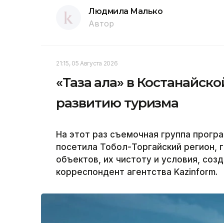
Людмила Малько
Автор
21:15, 05 Августа 2026
«Таза қала» в Костанайск
развитию туризма
На этот раз съемочная группа програ
посетила Тобол-Торгайский регион, 
объектов, их чистоту и условия, соз
корреспондент агентства Kazinform.