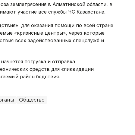
оза землетрясения в Алматинской области, в
имают участие все службы ЧС Казахстана.
дствия» для оказания помощи по всей стране
аемые «кризисные центры», через которые
ствия всех задействованных спецслужб и
 начнется погрузка и отправка
ехнических средств для «ликвидации
гаемый район бедствия.
рганы
Общество