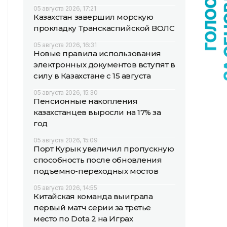
05 августа 2026, 17:21
Казахстан завершил морскую
прокладку Транскаспийской ВОЛС
05 августа 2026, 16:31
Новые правила использования
электронных документов вступят в
силу в Казахстане с 15 августа
05 августа 2026, 15:30
Пенсионные накопления
казахстанцев выросли на 17% за
год
05 августа 2026, 15:09
Порт Курык увеличил пропускную
способность после обновления
подъемно-переходных мостов
05 августа 2026, 14:55
Китайская команда выиграла
первый матч серии за третье
место по Dota 2 на Играх