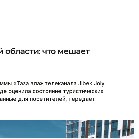
ой области: что мешает
ммы «Таза қала» телеканала Jibek Joly
где оценила состояние туристических
данные для посетителей, передает