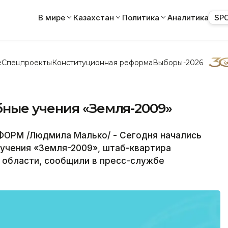
В мире
Казахстан
Политика
Аналитика
SP
е
Спецпроекты
Конституционная реформа
Выборы-2026
ные учения «Земля-2009»
ОРМ /Людмила Малько/ - Сегодня начались
учения «Земля-2009», штаб-квартира
 области, сообщили в пресс-службе