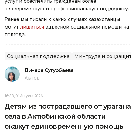
услуг и обеспечить гражданам более
своевременную и профессиональную поддержку.
Ранее мы писали к каких случаях казахстанцы
могут
лишиться
адресной социальной помощи на
полгода.
Социальная поддержка
Минтруда и соцзащиты
Динара Сугурбаева
Автор
16:38, 01 Августа 2026
Детям из пострадавшего от урагана
села в Актюбинской области
окажут единовременную помощь