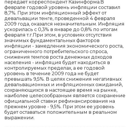
передает корреспондент Казинформа.В
феврале годовой уровень инфляции составил
8,7%. При этом инфляционный эффект от
девальвации тенге, проведенной 4 февраля
2009 года, оказался незначительным. Инфляция
ускорилась с 0,3% в январе до 0,8% по итогам
февраля т.г.При этом, в условиях отсутствия
значимых фундаментальных факторов
инфляции - замедления экономического роста,
ограниченного потребительского спроса,
снижения темпов роста денежных доходов
населения - инфляция будет находиться в
контролируемых пределах, а ее годовой
уровень в течение 2009 года не будет
превышать 9,5%. В целях снижения негативных
девальвационных и инфляционных ожиданий,
сохраняющихся в настоящее время на рынке,
наиболее целесообразным является сохранение
официальной ставки рефинансирования на
прежнем уровне - 9,5%. При этом ее уровень
будет оставаться положительным в реальном
выражении.