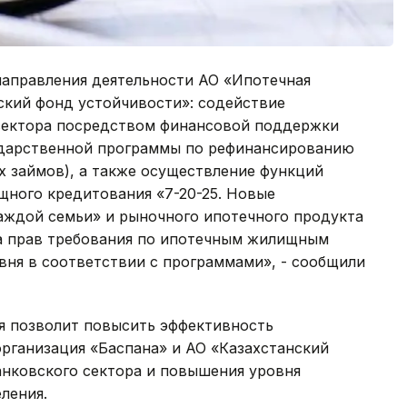
направления деятельности АО «Ипотечная
ский фонд устойчивости»: содействие
сектора посредством финансовой поддержки
сударственной программы по рефинансированию
 займов), а также осуществление функций
ного кредитования «7-20-25. Новые
аждой семьи» и рыночного ипотечного продукта
а прав требования по ипотечным жилищным
вня в соответствии с программами», - сообщили
ия позволит повысить эффективность
рганизация «Баспана» и АО «Казахстанский
анковского сектора и повышения уровня
ления.