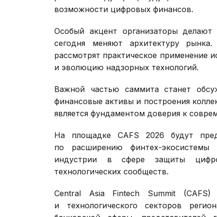
возможности цифровых финансов.
Особый акцент организаторы делают 
сегодня меняют архитектуру рынка.
рассмотрят практическое применение и
и эволюцию надзорных технологий.
Важной частью саммита станет обсу
финансовые активы и построения колле
является фундаментом доверия к совре
На площадке CAFS 2026 будут пред
по расширению финтех-экосистемы 
индустрии в сфере защиты цифро
технологических сообществ.
Central Asia Fintech Summit (CAF
и технологического секторов регио