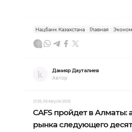
Нацбанк Казахстана
Главная
Эконо
Данияр Дауталиев
Автор
21:35, 06 Августа 2026
CAFS пройдет в Алматы: 
рынка следующего деся