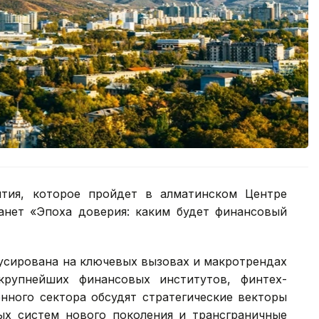
тия, которое пройдет в алматинском Центре
анет «Эпоха доверия: каким будет финансовый
усирована на ключевых вызовах и макротрендах
крупнейших финансовых институтов, финтех-
нного сектора обсудят стратегические векторы
ых систем нового поколения и трансграничные