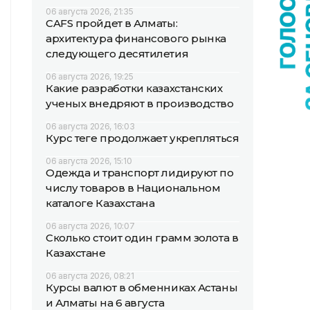
06 августа 2026, 21:35
CAFS пройдет в Алматы:
архитектура финансового рынка
следующего десятилетия
06 августа 2026, 19:25
Какие разработки казахстанских
ученых внедряют в производство
06 августа 2026, 16:03
Курс теңге продолжает укрепляться
06 августа 2026, 15:10
Одежда и транспорт лидируют по
числу товаров в Национальном
каталоге Казахстана
06 августа 2026, 10:07
Сколько стоит один грамм золота в
Казахстане
06 августа 2026, 08:21
Курсы валют в обменниках Астаны
и Алматы на 6 августа