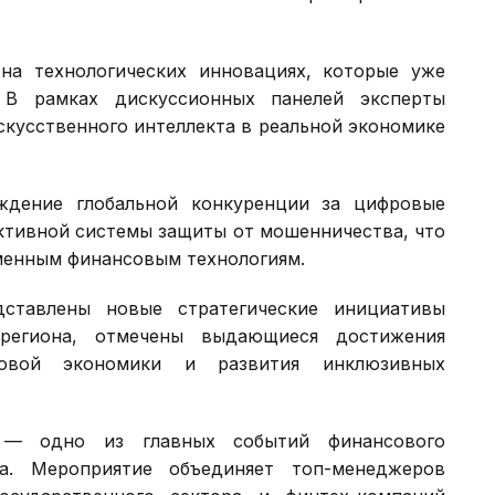
на технологических инновациях, которые уже
 В рамках дискуссионных панелей эксперты
скусственного интеллекта в реальной экономике
ждение глобальной конкуренции за цифровые
ктивной системы защиты от мошенничества, что
менным финансовым технологиям.
ставлены новые стратегические инициативы
региона, отмечены выдающиеся достижения
вой экономики и развития инклюзивных
S) — одно из главных событий финансового
на. Мероприятие объединяет топ-менеджеров