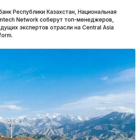
банк Республики Казахстан, Национальная
intech Network соберут топ-менеджеров,
дущих экспертов отрасли на Central Asia
form.