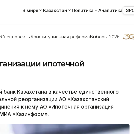
В мире
Казахстан
Политика
Аналитика
SP
е
Спецпроекты
Конституционная реформа
Выборы-2026
ганизации ипотечной
банк Казахстана в качестве единственного
льной реорганизации АО «Казахстанский
инения к нему АО «Ипотечная организация
 МИА «Казинформ».