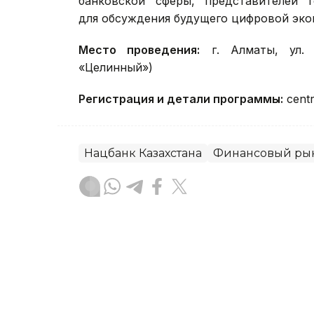
банковской сферы, представителей г
для обсуждения будущего цифровой эко
Место проведения:
г. Алматы, ул. 
«Целинный»)
Регистрация и детали программы:
centr
Нацбанк Казахстана
Финансовый ры
Диана Калманбаева
Автор