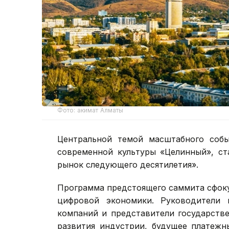
Фото: акимат Алматы
Центральной темой масштабного собы
современной культуры «Целинный», ст
рынок следующего десятилетия».
Программа предстоящего саммита сфок
цифровой экономики. Руководители 
компаний и представители государстве
развития индустрии, будущее платежн