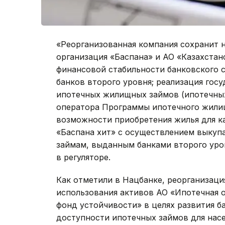
«Реорганизованная компания сохранит 
организация «Баспана» и АО «Казахстан
финансовой стабильности банковского 
банков второго уровня; реализация го
ипотечных жилищных займов (ипотечных
оператора Программы ипотечного жилищ
возможности приобретения жилья для к
«Баспана хит» с осуществлением выкуп
займам, выданным банками второго уро
в регуляторе.
Как отметили в Нацбанке, реорганизац
использования активов АО «Ипотечная о
фонд устойчивости» в целях развития б
доступности ипотечных займов для насе