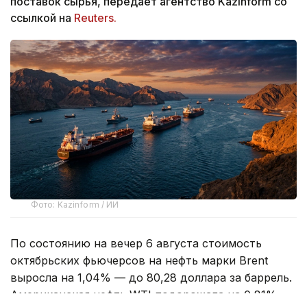
поставок сырья, передает агентство Kazinform со
ссылкой на
Reuters.
Фото: Kazinform / ИИ
По состоянию на вечер 6 августа стоимость
октябрьских фьючерсов на нефть марки Brent
выросла на 1,04% — до 80,28 доллара за баррель.
Американская нефть WTI подорожала на 0,81% —