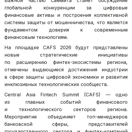
Важной частью саммита станет обсуждение
глобальной конкуренции за цифровые
финансовые активы и построения коллективной
системы защиты от мошенничества, что является
фундаментом доверия к современным
финансовым технологиям.
На площадке CAFS 2026 будут представлены
новые стратегические инициативы
по расширению финтех-экосистемы региона,
отмечены выдающиеся достижения индустрии
в сфере защиты цифровой экономики и развития
инклюзивных технологических сообществ.
Central Asia Fintech Summit (CAFS) — одно
из главных событий финансового
и технологического секторов региона.
Мероприятие объединяет топ-менеджеров
банковской сферы, представителей
государственного сектора и финтех-компаний