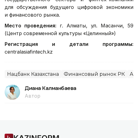
для обсуждения будущего цифровой экономики
и финансового рынка.
Место проведения:
г. Алматы, ул. Масанчи, 59
(Центр современной культуры «Целинный»)
Регистрация и детали программы:
centralasiafintech.kz
Нацбанк Казахстана
Финансовый рынок РК
Ал
Диана Калманбаева
Автор
KAZINFORM