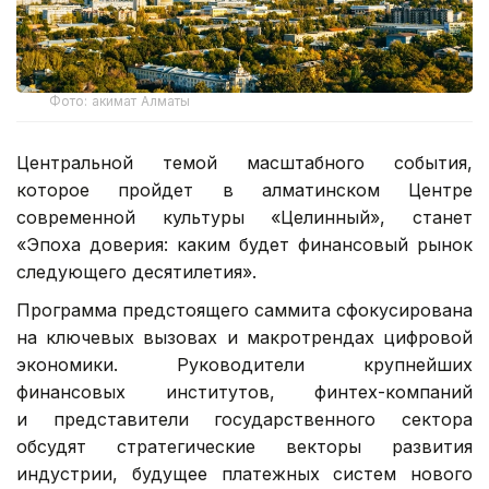
Фото: акимат Алматы
Центральной темой масштабного события,
которое пройдет в алматинском Центре
современной культуры «Целинный», станет
«Эпоха доверия: каким будет финансовый рынок
следующего десятилетия».
Программа предстоящего саммита сфокусирована
на ключевых вызовах и макротрендах цифровой
экономики. Руководители крупнейших
финансовых институтов, финтех-компаний
и представители государственного сектора
обсудят стратегические векторы развития
индустрии, будущее платежных систем нового