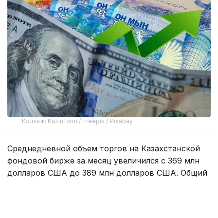
Коллаж: Kazinform / Freepik / Pixabay
Среднедневной объем торгов на Казахстанской
фондовой бирже за месяц увеличился с 369 млн
долларов США до 389 млн долларов США. Общий
объем торгов составил 8,6 млрд долларов США.
Объем продаж валюты из Национального фонда
на биржевом рынке в июле составил 200 млн