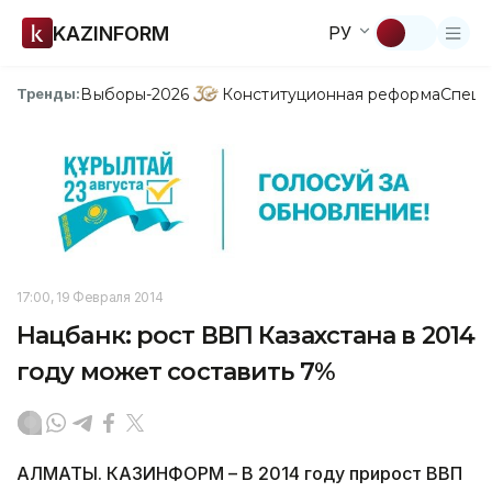
KAZINFORM
РУ
Выборы-2026
Конституционная реформа
Спецп
Тренды:
17:00, 19 Февраля 2014
Нацбанк: рост ВВП Казахстана в 2014
году может составить 7%
АЛМАТЫ. КАЗИНФОРМ – В 2014 году прирост ВВП