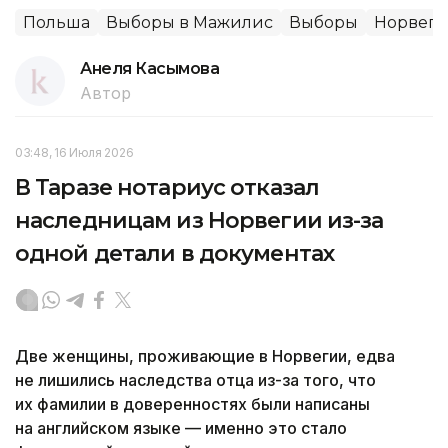
Польша
Выборы в Мажилис
Выборы
Норвеги
Анеля Касымова
Автор
03:48, 16 Июля 2026
В Таразе нотариус отказал
наследницам из Норвегии из-за
одной детали в документах
Две женщины, проживающие в Норвегии, едва
не лишились наследства отца из-за того, что
их фамилии в доверенностях были написаны
на английском языке — именно это стало