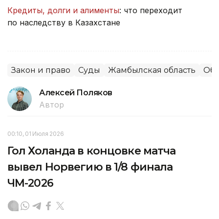
Кредиты, долги и алименты
: что переходит
по наследству в Казахстане
Закон и право
Суды
Жамбылская область
Общ
Алексей Поляков
Автор
00:10, 01 Июля 2026
Гол Холанда в концовке матча
вывел Норвегию в 1/8 финала
ЧМ-2026