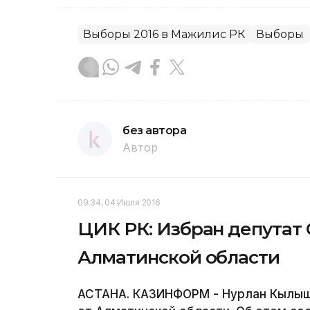
Выборы 2016 в Мажилис РК
Выборы
без автора
Автор
09:34, 04 Июля 2016
ЦИК РК: Избран депутат 
Алматинской области
АСТАНА. КАЗИНФОРМ - Нурлан Кылыш