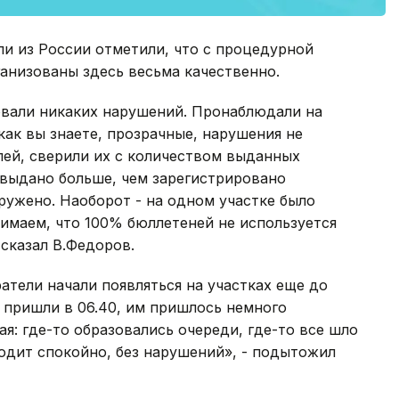
и из России отметили, что с процедурной
ганизованы здесь весьма качественно.
ровали никаких нарушений. Пронаблюдали на
как вы знаете, прозрачные, нарушения не
лей, сверили их с количеством выданных
 выдано больше, чем зарегистрировано
аружено. Наоборот - на одном участке было
имаем, что 100% бюллетеней не используется
 сказал В.Федоров.
атели начали появляться на участках еще до
 пришли в 06.40, им пришлось немного
ая: где-то образовались очереди, где-то все шло
одит спокойно, без нарушений», - подытожил