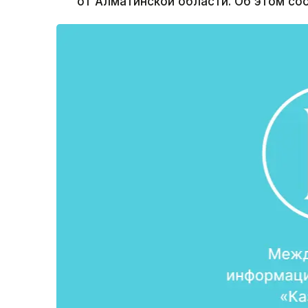
от Алматинской области. Об этом со