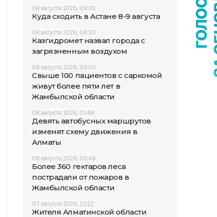
08 августа 2026, 09:30
Куда сходить в Астане 8-9 августа
08 августа 2026, 06:30
Казгидромет назвал города с
загрязненным воздухом
08 августа 2026, 03:00
Свыше 100 пациентов с саркомой
живут более пяти лет в
Жамбылской области
08 августа 2026, 01:48
Девять автобусных маршрутов
изменят схему движения в
Алматы
08 августа 2026, 00:48
Более 360 гектаров леса
пострадали от пожаров в
Жамбылской области
07 августа 2026, 22:22
Жителя Алматинской области