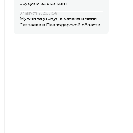
осудили за сталкинг
07 августа 2026, 21:58
Мужчина утонул в канале имени
Сатпаева в Павлодарской области