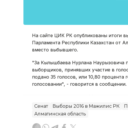
На сайте ЦИК РК опубликованы итоги в
Парламента Республики Казахстан от Ал
вместо выбывшего.
"За Кылышбаева Нурлана Наурызовича п
выборщиков, принявших участие в голо
подано 35 голосов, или 10,80 процента
голосовании", - говорится в сообщении.
Сенат
Выборы 2016 в Мажилис РК
П
Алматинская область