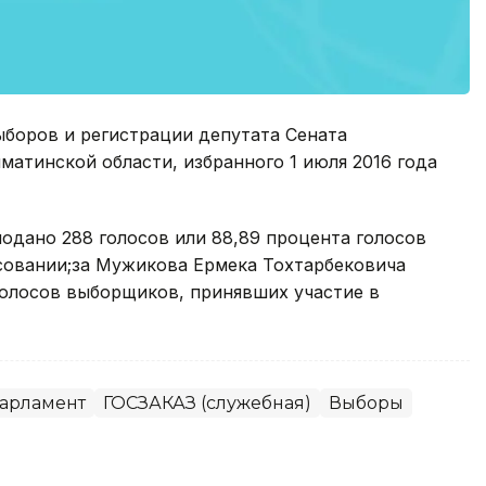
ыборов и регистрации депутата Сената
матинской области, избранного 1 июля 2016 года
одано 288 голосов или 88,89 процента голосов
совании;за Мужикова Ермека Тохтарбековича
 голосов выборщиков, принявших участие в
арламент
ГОСЗАКАЗ (служебная)
Выборы