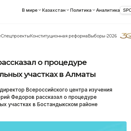
В мире
Казахстан
Политика
Аналитика
SP
е
Спецпроекты
Конституционная реформа
Выборы-2026
рассказал о процедуре
льных участках в Алматы
иректор Всероссийского центра изучения
рий Федоров рассказал о процедуре
ых участках в Бостандыкском районе