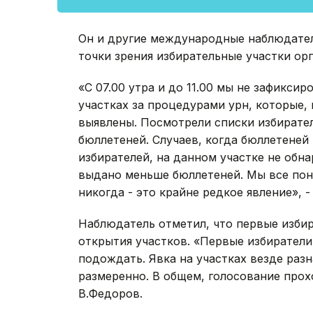
Он и другие международные наблюдател
точки зрения избирательные участки ор
«С 07.00 утра и до 11.00 мы не зафикси
участках за процедурами урн, которые, 
выявлены. Посмотрели списки избирате
бюллетеней. Случаев, когда бюллетеней
избирателей, на данном участке не обн
выдано меньше бюллетеней. Мы все пон
никогда - это крайне редкое явление», -
Наблюдатель отметил, что первые избир
открытия участков. «Первые избиратели
подождать. Явка на участках везде разн
размеренно. В общем, голосование прох
В.Федоров.