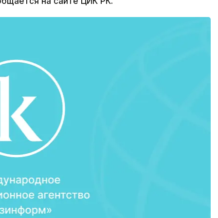
общается на сайте ЦИК РК.