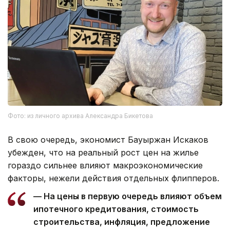
Фото: из личного архива Александра Бикетова
В свою очередь, экономист Бауыржан Искаков
убежден, что на реальный рост цен на жилье
гораздо сильнее влияют макроэкономические
факторы, нежели действия отдельных флипперов.
— На цены в первую очередь влияют объем
ипотечного кредитования, стоимость
строительства, инфляция, предложение