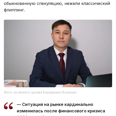
обыкновенную спекуляцию, нежели классический
флиппинг.
Фото: из личного архива Бауыржана Искакова
— Ситуация на рынке кардинально
изменилась после финансового кризиса