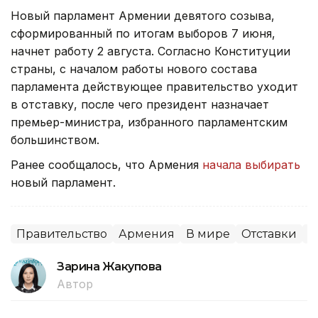
Новый парламент Армении девятого созыва,
сформированный по итогам выборов 7 июня,
начнет работу 2 августа. Согласно Конституции
страны, с началом работы нового состава
парламента действующее правительство уходит
в отставку, после чего президент назначает
премьер-министра, избранного парламентским
большинством.
Ранее сообщалось, что Армения
начала выбирать
новый парламент.
Правительство
Армения
В мире
Отставки
П
Зарина Жакупова
Автор