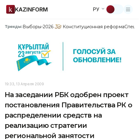
KAZINFORM
РУ
Выборы-2026
Конституционная реформа
Спецп
Тренды:
19:33, 13 Апреля 2009
На заседании РБК одобрен проект
постановления Правительства РК о
распределении средств на
реализацию стратегии
региональной занятости