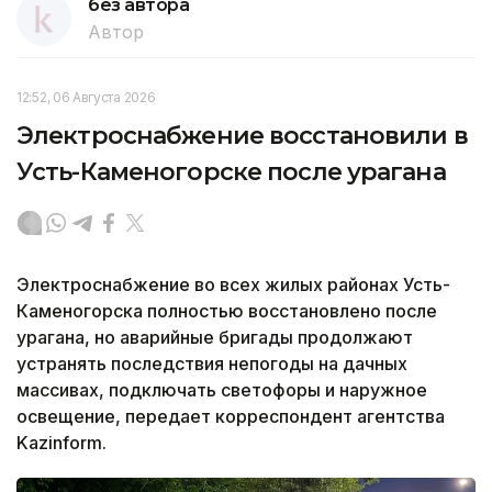
без автора
Автор
12:52, 06 Августа 2026
Электроснабжение восстановили в
Усть-Каменогорске после урагана
Электроснабжение во всех жилых районах Усть-
Каменогорска полностью восстановлено после
урагана, но аварийные бригады продолжают
устранять последствия непогоды на дачных
массивах, подключать светофоры и наружное
освещение, передает корреспондент агентства
Kazinform.