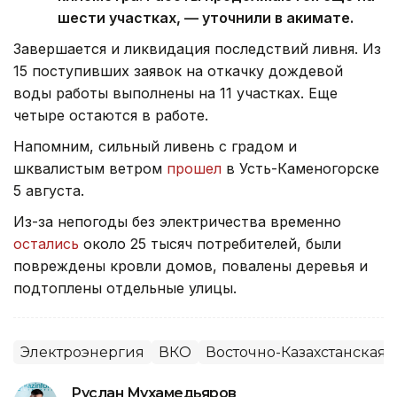
шести участках, — уточнили в акимате.
Завершается и ликвидация последствий ливня. Из
15 поступивших заявок на откачку дождевой
воды работы выполнены на 11 участках. Еще
четыре остаются в работе.
Напомним, сильный ливень с градом и
шквалистым ветром
прошел
в Усть-Каменогорске
5 августа.
Из-за непогоды без электричества временно
остались
около 25 тысяч потребителей, были
повреждены кровли домов, повалены деревья и
подтоплены отдельные улицы.
Электроэнергия
ВКО
Восточно-Казахстанская 
Руслан Мухамедьяров