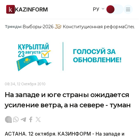
KAZINFORM
РУ
Выборы-2026
Конституционная реформа
Спецп
Тренды:
08:34, 12 Октября 2010
На западе и юге страны ожидается
усиление ветра, а на севере - туман
АСТАНА. 12 октября. КАЗИНФОРМ - На западе и