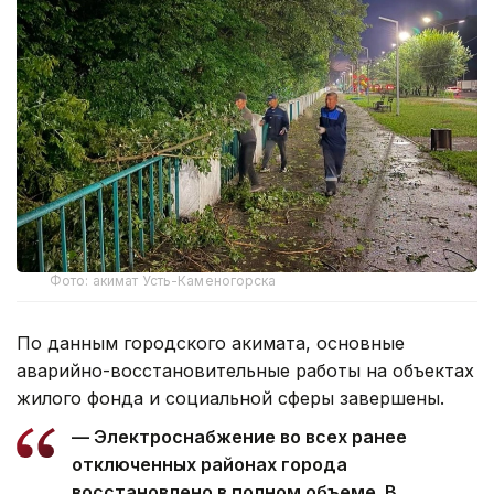
Фото: акимат Усть-Каменогорска
По данным городского акимата, основные
аварийно-восстановительные работы на объектах
жилого фонда и социальной сферы завершены.
— Электроснабжение во всех ранее
отключенных районах города
восстановлено в полном объеме. В