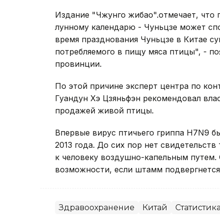
Издание "Чжунго жибао".отмечает, что 
лунному календарю - Чуньцзе может сп
время празднования Чуньцзе в Китае с
потребляемого в пищу мяса птицы", - п
провинции.
По этой причине эксперт центра по ко
Гуандун Хэ Цзяньфэн рекомендовал вла
продажей живой птицы.
Впервые вирус птичьего гриппа H7N9 бы
2013 года. До сих пор нет свидетельств
к человеку воздушно-капельным путем.
возможности, если штамм подвергнется
Здравоохранение
Китай
Статистик