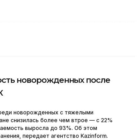
ость новорожденных после
К
среди новорожденных с тяжелыми
ане снизилась более чем втрое — с 22%
ваемость выросла до 93%. Об этом
нения, передает агентство Kazinform.