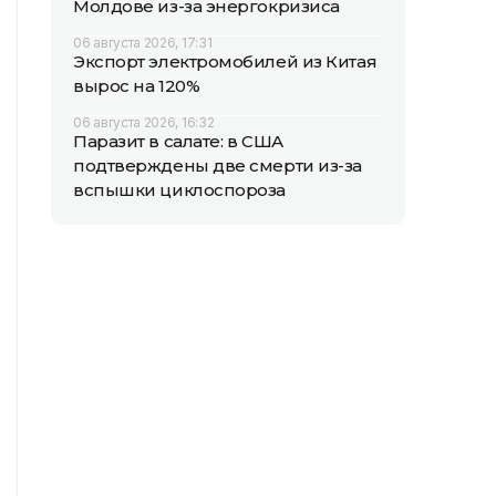
Молдове из-за энергокризиса
06 августа 2026, 17:31
Экспорт электромобилей из Китая
вырос на 120%
06 августа 2026, 16:32
Паразит в салате: в США
подтверждены две смерти из-за
вспышки циклоспороза