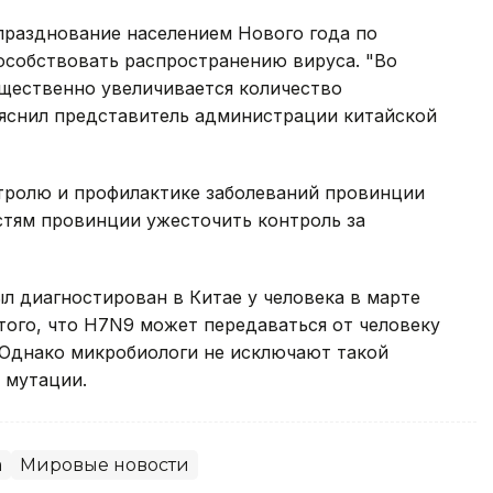
празднование населением Нового года по
особствовать распространению вируса. "Во
ущественно увеличивается количество
ояснил представитель администрации китайской
нтролю и профилактике заболеваний провинции
стям провинции ужесточить контроль за
л диагностирован в Китае у человека в марте
 того, что H7N9 может передаваться от человеку
 Однако микробиологи не исключают такой
 мутации.
а
Мировые новости