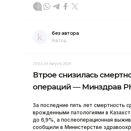
без автора
Автор
23:03, 06 Августа 2026
Втрое снизилась смертн
операций — Минздрав Р
За последние пять лет смертность 
врожденными патологиями в Казахст
до 6,9%, а послеоперационная выжи
сообщили в Министерстве здравоохра