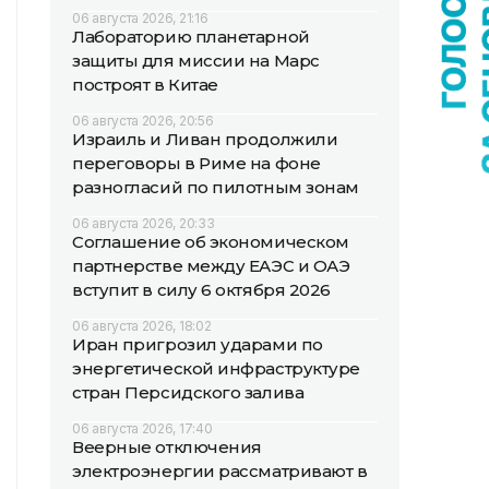
06 августа 2026, 21:16
Лабораторию планетарной
защиты для миссии на Марс
построят в Китае
06 августа 2026, 20:56
Израиль и Ливан продолжили
переговоры в Риме на фоне
разногласий по пилотным зонам
06 августа 2026, 20:33
Соглашение об экономическом
партнерстве между ЕАЭС и ОАЭ
вступит в силу 6 октября 2026
06 августа 2026, 18:02
Иран пригрозил ударами по
энергетической инфраструктуре
стран Персидского залива
06 августа 2026, 17:40
Веерные отключения
электроэнергии рассматривают в