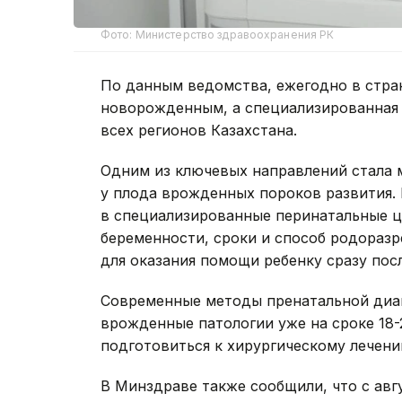
Фото: Министерство здравоохранения РК
По данным ведомства, ежегодно в стра
новорожденным, а специализированная
всех регионов Казахстана.
Одним из ключевых направлений стала
у плода врожденных пороков развития.
в специализированные перинатальные ц
беременности, сроки и способ родораз
для оказания помощи ребенку сразу пос
Современные методы пренатальной диаг
врожденные патологии уже на сроке 18-
подготовиться к хирургическому лечени
В Минздраве также сообщили, что с авг