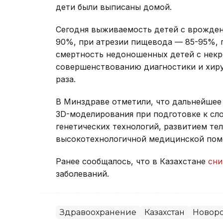
дети были выписаны домой.
Сегодня выживаемость детей с врожден
90%, при атрезии пищевода — 85-95%, 
смертность недоношенных детей с нек
совершенствованию диагностики и хирур
раза.
В Минздраве отметили, что дальнейшее
3D-моделирования при подготовке к с
генетических технологий, развитием т
высокотехнологичной медицинской пом
Ранее сообщалось, что в Казахстане
сни
заболеваний.
Здравоохранение
Казахстан
Новор