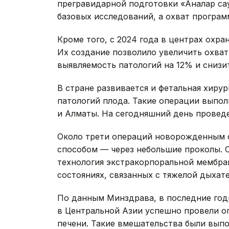
прегравидарной подготовки «Аналар сау
базовых исследований, а охват програм
Кроме того, с 2024 года в центрах охра
Их создание позволило увеличить охва
выявляемость патологий на 12% и снизи
В стране развивается и фетальная хиру
патологий плода. Такие операции выпо
и Алматы. На сегодняшний день провед
Около трети операций новорожденным 
способом — через небольшие проколы. С
технология экстракорпоральной мембра
состояниях, связанных с тяжелой дыхат
По данным Минздрава, в последние год
в Центральной Азии успешно провели 
печени. Такие вмешательства были выпол