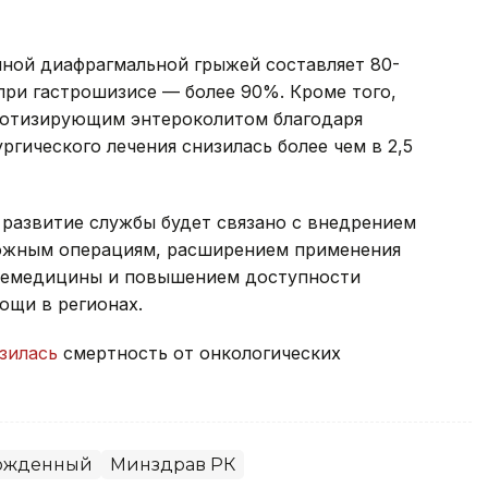
ной диафрагмальной грыжей составляет 80-
при гастрошизисе — более 90%. Кроме того,
ротизирующим энтероколитом благодаря
гического лечения снизилась более чем в 2,5
 развитие службы будет связано с внедрением
ложным операциям, расширением применения
елемедицины и повышением доступности
ощи в регионах.
зилась
смертность от онкологических
ожденный
Минздрав РК