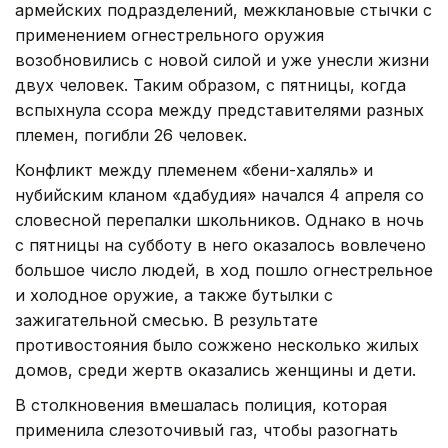
армейских подразделений, межклановые стычки с
применением огнестрельного оружия
возобновились с новой силой и уже унесли жизни
двух человек. Таким образом, с пятницы, когда
вспыхнула ссора между представителями разных
племен, погибли 26 человек.
Конфликт между племенем «бени-халяль» и
нубийским кланом «дабудия» начался 4 апреля со
словесной перепалки школьников. Однако в ночь
с пятницы на субботу в него оказалось вовлечено
большое число людей, в ход пошло огнестрельное
и холодное оружие, а также бутылки с
зажигательной смесью. В результате
противостояния было сожжено несколько жилых
домов, среди жертв оказались женщины и дети.
В столкновения вмешалась полиция, которая
применила слезоточивый газ, чтобы разогнать