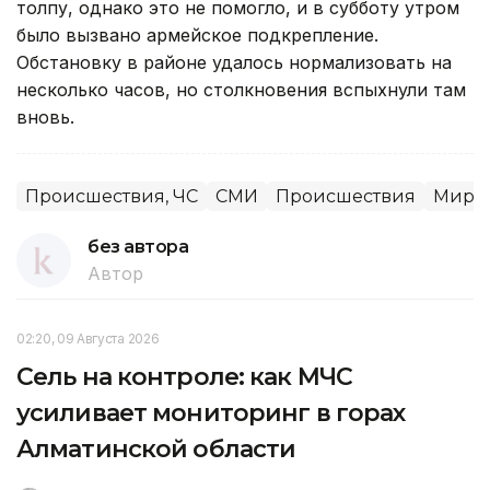
толпу, однако это не помогло, и в субботу утром
было вызвано армейское подкрепление.
Обстановку в районе удалось нормализовать на
несколько часов, но столкновения вспыхнули там
вновь.
Происшествия, ЧС
СМИ
Происшествия
Миров
без автора
Автор
02:20, 09 Августа 2026
Сель на контроле: как МЧС
усиливает мониторинг в горах
Алматинской области