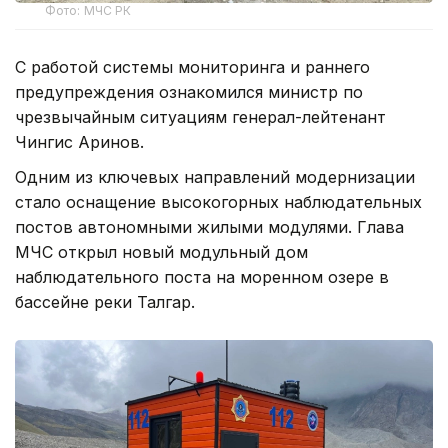
Фото: МЧС РК
С работой системы мониторинга и раннего
предупреждения ознакомился министр по
чрезвычайным ситуациям генерал-лейтенант
Чингис Аринов.
Одним из ключевых направлений модернизации
стало оснащение высокогорных наблюдательных
постов автономными жилыми модулями. Глава
МЧС открыл новый модульный дом
наблюдательного поста на моренном озере в
бассейне реки Талгар.