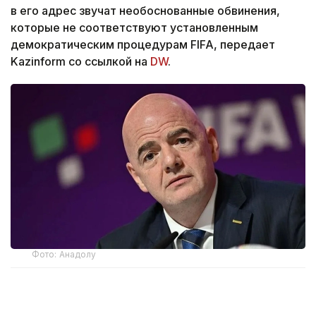
в его адрес звучат необоснованные обвинения,
которые не соответствуют установленным
демократическим процедурам FIFA, передает
Kazinform со ссылкой на
DW
.
Фото: Анадолу
Международная федерация футбола (FIFA)
опубликовала в субботу, 8 августа, заявление,