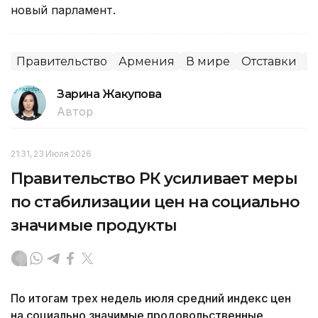
новый парламент.
Правительство
Армения
В мире
Отставки
П
Зарина Жакупова
Автор
21:31, 23 Июля 2026
Правительство РК усиливает меры
по стабилизации цен на социально
значимые продукты
По итогам трех недель июля средний индекс цен
на социально значимые продовольственные