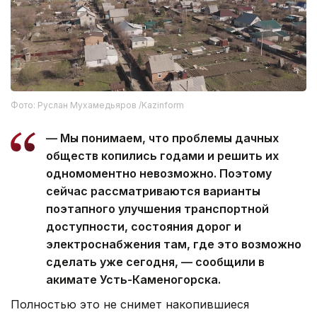
Фото: Руслан Мухамедьяров /Kazinform
— Мы понимаем, что проблемы дачных
обществ копились годами и решить их
одномоментно невозможно. Поэтому
сейчас рассматриваются варианты
поэтапного улучшения транспортной
доступности, состояния дорог и
электроснабжения там, где это возможно
сделать уже сегодня, — сообщили в
акимате Усть-Каменогорска.
Полностью это не снимет накопившиеся