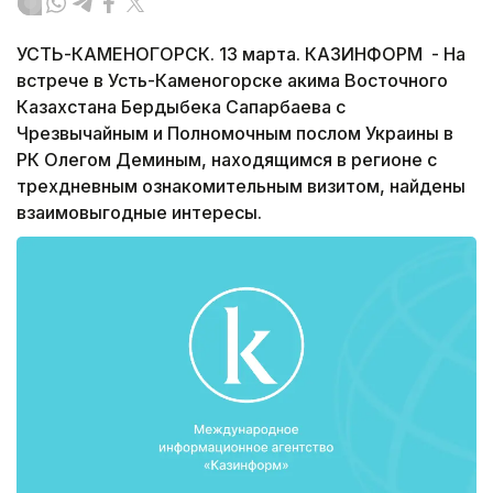
УСТЬ-КАМЕНОГОРСК. 13 марта. КАЗИНФОРМ - На
встрече в Усть-Каменогорске акима Восточного
Казахстана Бердыбека Сапарбаева с
Чрезвычайным и Полномочным послом Украины в
РК Олегом Деминым, находящимся в регионе с
трехдневным ознакомительным визитом, найдены
взаимовыгодные интересы.