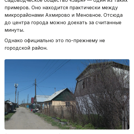
Садоводческое общество «Заря» — один из таких
примеров. Оно находится практически между
микрорайонами Ахмирово и Меновное. Отсюда
до центра города можно доехать за считанные
минуты.
Однако официально это по-прежнему не
городской район.