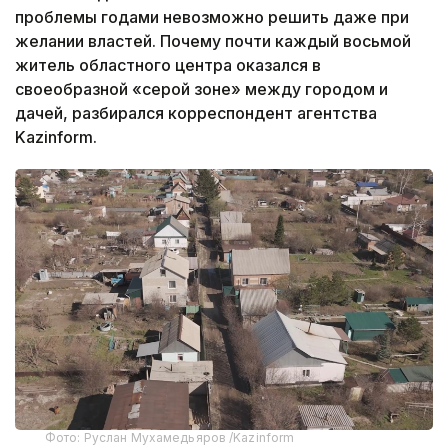
проблемы годами невозможно решить даже при
желании властей. Почему почти каждый восьмой
житель областного центра оказался в
своеобразной «серой зоне» между городом и
дачей, разбирался корреспондент агентства
Kazinform.
Фото: Руслан Мухамедьяров /Kazinform