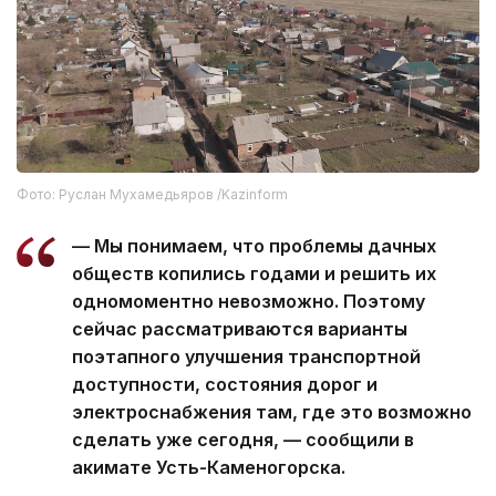
Фото: Руслан Мухамедьяров /Kazinform
— Мы понимаем, что проблемы дачных
обществ копились годами и решить их
одномоментно невозможно. Поэтому
сейчас рассматриваются варианты
поэтапного улучшения транспортной
доступности, состояния дорог и
электроснабжения там, где это возможно
сделать уже сегодня, — сообщили в
акимате Усть-Каменогорска.