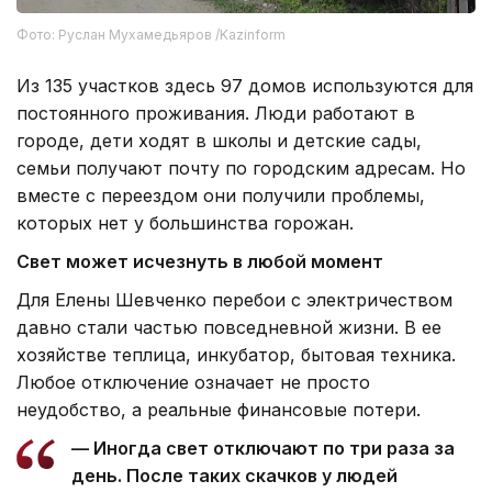
Фото: Руслан Мухамедьяров /Kazinform
Из 135 участков здесь 97 домов используются для
постоянного проживания. Люди работают в
городе, дети ходят в школы и детские сады,
семьи получают почту по городским адресам. Но
вместе с переездом они получили проблемы,
которых нет у большинства горожан.
Свет может исчезнуть в любой момент
Для Елены Шевченко перебои с электричеством
давно стали частью повседневной жизни. В ее
хозяйстве теплица, инкубатор, бытовая техника.
Любое отключение означает не просто
неудобство, а реальные финансовые потери.
— Иногда свет отключают по три раза за
день. После таких скачков у людей