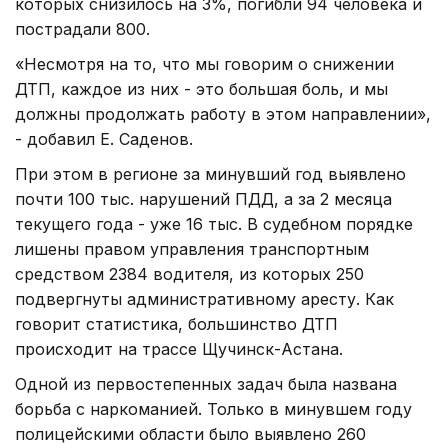
которых снизилось на 3%, погибли 94 человека и
пострадали 800.
«Несмотря на то, что мы говорим о снижении
ДТП, каждое из них - это большая боль, и мы
должны продолжать работу в этом направлении»,
- добавил Е. Саденов.
При этом в регионе за минувший год выявлено
почти 100 тыс. нарушений ПДД, а за 2 месяца
текущего года - уже 16 тыс. В судебном порядке
лишены правом управления транспортным
средством 2384 водителя, из которых 250
подвергнуты административному аресту. Как
говорит статистика, большинство ДТП
происходит на трассе Щучинск-Астана.
Одной из первостепенных задач была названа
борьба с наркоманией. Только в минувшем году
полицейскими области было выявлено 260