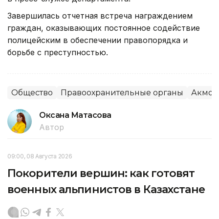
Завершилась отчетная встреча награждением
граждан, оказывающих постоянное содействие
полицейским в обеспечении правопорядка и
борьбе с преступностью.
Общество
Правоохранительные органы
Акмол
Оксана Матасова
Автор
09:00, 08 Августа 2026
Покорители вершин: как готовят
военных альпинистов в Казахстане