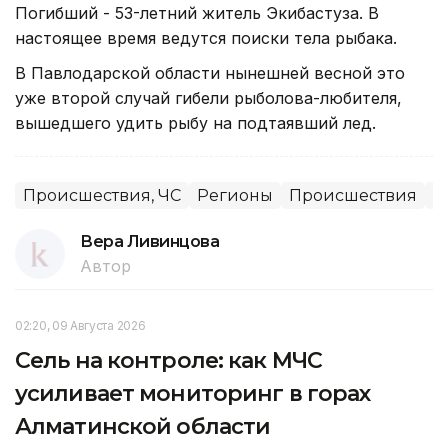
Погибший - 53-летний житель Экибастуза. В
настоящее время ведутся поиски тела рыбака.
В Павлодарской области нынешней весной это
уже второй случай гибели рыболова-любителя,
вышедшего удить рыбу на подтаявший лед.
Происшествия, ЧС
Регионы
Происшествия
П
Вера Ливинцова
Автор
02:20, 09 Августа 2026
Сель на контроле: как МЧС
усиливает мониторинг в горах
Алматинской области