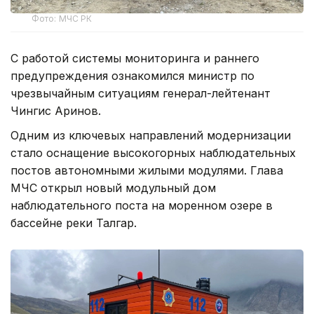
Фото: МЧС РК
С работой системы мониторинга и раннего
предупреждения ознакомился министр по
чрезвычайным ситуациям генерал-лейтенант
Чингис Аринов.
Одним из ключевых направлений модернизации
стало оснащение высокогорных наблюдательных
постов автономными жилыми модулями. Глава
МЧС открыл новый модульный дом
наблюдательного поста на моренном озере в
бассейне реки Талгар.