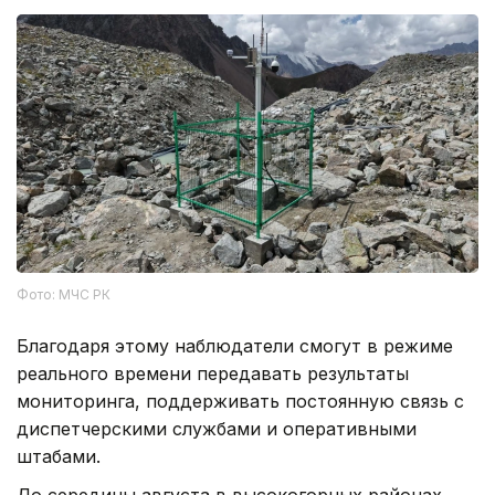
Фото: МЧС РК
Благодаря этому наблюдатели смогут в режиме
реального времени передавать результаты
мониторинга, поддерживать постоянную связь с
диспетчерскими службами и оперативными
штабами.
До середины августа в высокогорных районах