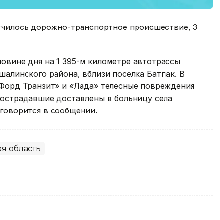
училось дорожно-транспортное происшествие, 3
ловине дня на 1 395-м километре автотрассы
алинского района, вблизи поселка Батпак. В
«Форд Транзит» и «Лада» телесные повреждения
Пострадавшие доставлены в больницу села
 говорится в сообщении.
я область