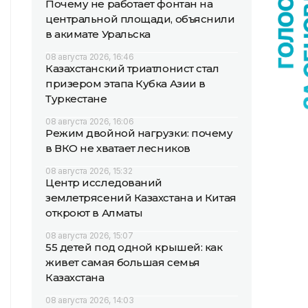
Почему не работает фонтан на
центральной площади, объяснили
в акимате Уральска
08 августа 2026, 16:46
Казахстанский триатлонист стал
призером этапа Кубка Азии в
Туркестане
08 августа 2026, 16:06
Режим двойной нагрузки: почему
в ВКО не хватает лесников
08 августа 2026, 15:32
Центр исследований
землетрясений Казахстана и Китая
откроют в Алматы
08 августа 2026, 15:07
55 детей под одной крышей: как
живет самая большая семья
Казахстана
08 августа 2026, 14:03