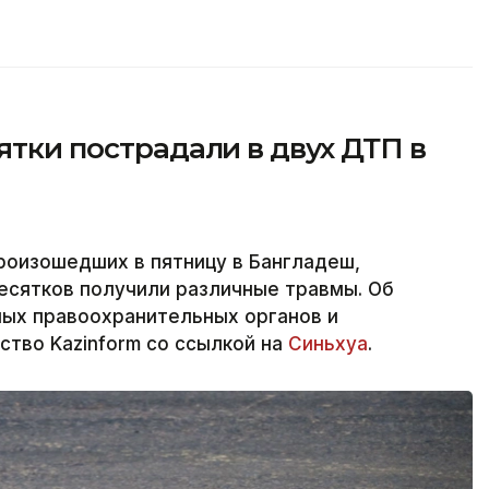
ятки пострадали в двух ДТП в
роизошедших в пятницу в Бангладеш,
десятков получили различные травмы. Об
ых правоохранительных органов и
ство Kazinform со ссылкой на
Синьхуа
.