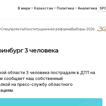
В мире
Казахстан
Политика
Аналитика
SP
е
Спецпроекты
Конституционная реформа
Выборы-2026
инбург 3 человека
ой области 3 человека пострадали в ДТП на
ом сообщает наш собственный
ылкой на пресс-службу областного
ациям.