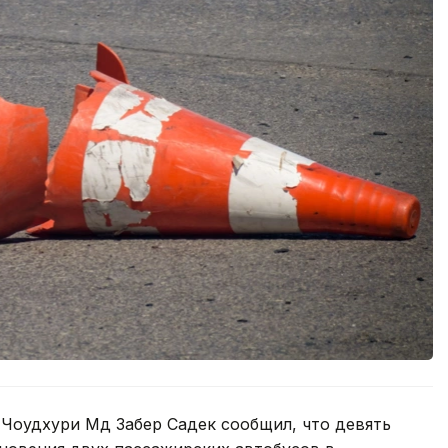
 Чоудхури Мд Забер Садек сообщил, что девять