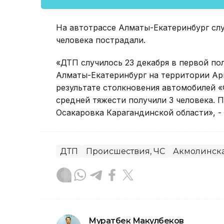
На автотрассе Алматы-Екатеринбург сл
человека пострадали.
«ДТП случилось 23 декабря в первой по
Алматы-Екатеринбург на территории Арш
результате столкновения автомобилей 
средней тяжести получили 3 человека. 
Осакаровка Карагандинской области», -
ДТП
Происшествия, ЧС
Акмолинска
Муратбек Макулбеков