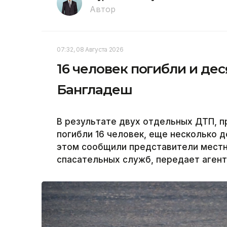
Автор
07:32, 08 Августа 2026
16 человек погибли и дес
Бангладеш
В результате двух отдельных ДТП, п
погибли 16 человек, еще несколько 
этом сообщили представители местн
спасательных служб, передает агент