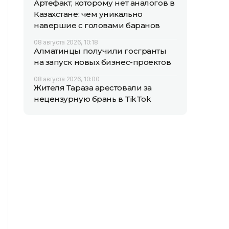
Артефакт, которому нет аналогов в
Казахстане: чем уникально
навершие с головами баранов
08 августа 2026, 10:18
Алматинцы получили госгранты
на запуск новых бизнес-проектов
08 августа 2026, 10:00
Жителя Тараза арестовали за
нецензурную брань в TikTok