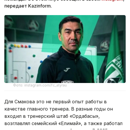
передает Kazinform.
Фото: instagram.com/fc_atyrau
Для Смакова это не первый опыт работы в
качестве главного тренера. В разные годы он
входил в тренерский штаб «Ордабасы»,
возглавлял семейский «Елимай», а также работал