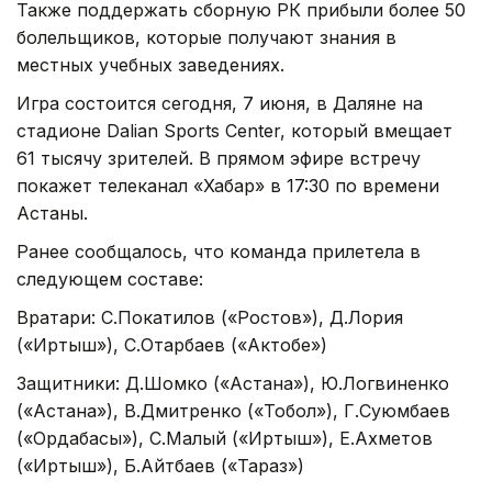
Также поддержать сборную РК прибыли более 50
болельщиков, которые получают знания в
местных учебных заведениях.
Игра состоится сегодня, 7 июня, в Даляне на
стадионе Dalian Sports Center, который вмещает
61 тысячу зрителей. В прямом эфире встречу
покажет телеканал «Хабар» в 17:30 по времени
Астаны.
Ранее сообщалось, что команда прилетела в
следующем составе:
Вратари: С.Покатилов («Ростов»), Д.Лория
(«Иртыш»), С.Отарбаев («Актобе»)
Защитники: Д.Шомко («Астана»), Ю.Логвиненко
(«Астана»), В.Дмитренко («Тобол»), Г.Суюмбаев
(«Ордабасы»), С.Малый («Иртыш»), Е.Ахметов
(«Иртыш»), Б.Айтбаев («Тараз»)