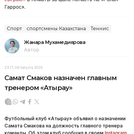
Гаррос».
Спорт
спортсмены Казахстана
Теннис
Жанара Мухамедиярова
Автор
23:17, 08 Августа 2026
Самат Смаков назначен главным
тренером «Атырау»
Футбольный клуб «Атырау» объявил о назначении
Самата Смакова на должность главного тренера
команды. Об этом клуб сообщил в своем
Instagram
,