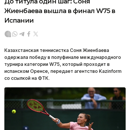
До титула один шаг: Соня
Жиенбаева вышла в финал W75 в
Испании
Казахстанская теннисистка Соня Жиенбаева
одержала победу в полуфинале международного
турнира категории W75, который проходит в
испанском Оренсе, передает агентство Kazinform
со ссылкой на ФТК.