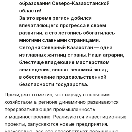
образования Северо-Казахстанской
области!
За это время регион добился
впечатляющего прогресса в своем
развитии, а его летопись обогатилась
многими славными страницами.
Сегодня Северный Казахстан — одна
из главных житниц страны. Наши аграрии,
блестяще владеющие мастерством
земледелия, вносят весомый вклад
в обеспечение продовольственной
безопасности государства.
Президент отметил, что наряду с сельским
хозяйством в регионе динамично развиваются
перерабатывающая промышленность
и машиностроение. Реализуются инвестиционные
проекты, запускаются новые предприятия.
Безусловно, все это способствует повышению