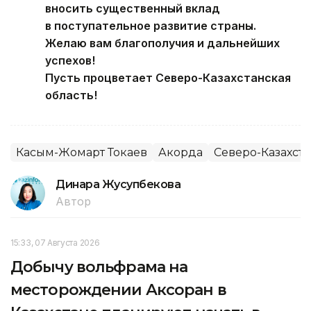
вносить существенный вклад
в поступательное развитие страны.
Желаю вам благополучия и дальнейших
успехов!
Пусть процветает Северо-Казахстанская
область!
Касым-Жомарт Токаев
Акорда
Северо-Казахста
Динара Жусупбекова
Автор
15:33, 07 Августа 2026
Добычу вольфрама на
месторождении Аксоран в