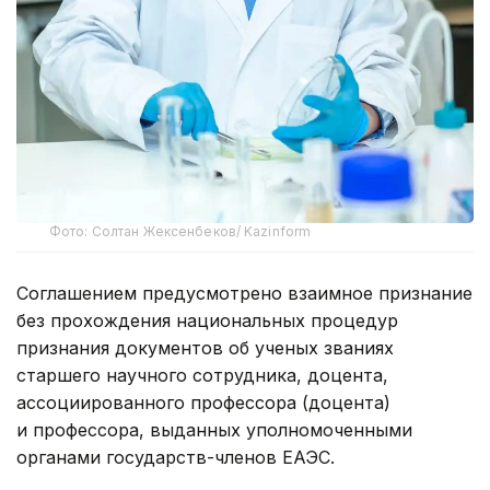
Фото: Солтан Жексенбеков/ Kazinform
Соглашением предусмотрено взаимное признание
без прохождения национальных процедур
признания документов об ученых званиях
старшего научного сотрудника, доцента,
ассоциированного профессора (доцента)
и профессора, выданных уполномоченными
органами государств-членов ЕАЭС.