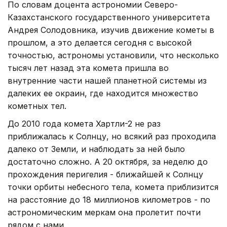
По словам доцента астрономии Северо-
Казахстанского государственного университета
Андрея Солодовника, изучив движение кометы в
прошлом, а это делается сегодня с высокой
точностью, астрономы установили, что несколько
тысяч лет назад эта комета пришла во
внутренние части нашей планетной системы из
далеких ее окраин, где находится множество
кометных тел.
До 2010 года комета Хартли-2 не раз
приближалась к Солнцу, но всякий раз проходила
далеко от Земли, и наблюдать за ней было
достаточно сложно. А 20 октября, за неделю до
прохождения перигелия - ближайшей к Солнцу
точки орбиты небесного тела, комета приблизится
на расстояние до 18 миллионов километров - по
астрономическим меркам она пролетит почти
рядом с нами.