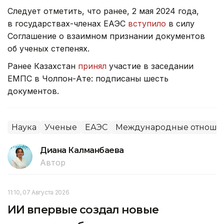
Следует отметить, что ранее, 2 мая 2024 года,
в государствах-членах ЕАЭС
вступило
в силу
Соглашение о взаимном признании документов
об ученых степенях.
Ранее Казахстан
принял
участие в заседании
ЕМПС в Чолпон-Ате: подписаны шесть
документов.
Наука
Ученые
ЕАЭС
Международные отноше
Диана Калманбаева
Автор
11:10, 07 Августа 2026
ИИ впервые создал новые