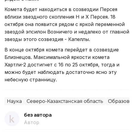
Комета будет находиться в созвездии Персея
вблизи звездного скопления H и Х Персея. 18
октября она появится рядом с яркой переменной
звездой эпсилон Возничего и недалеко от главной
звезды этого созвездия - Капеллы.
В конце октября комета перейдет в созвездие
Близнецов. Максимальной яркости комета
Хартли-2 достигнет с 16 по 25 октября, тогда и
можно будет наблюдать достаточно ясно эту
небесную странницу.
Наука
Северо-Казахстанская область
Образова
без автора
Автор