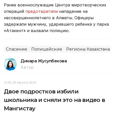
Ранее военнослужащие Центра миротворческих
операций
предотвратили
нападение на
несовершеннолетнего в Алматы. Офицеры
задержали мужчину, ударившего ребенка у парка
«Атакент» и вызвали полицию.
Спасение
Полицейские
Регионы Казахстана
Динара Жусупбекова
Автор
13:18, 06 Августа 2026
Двое подростков избили
школьника и сняли это на видео в
Мангистау