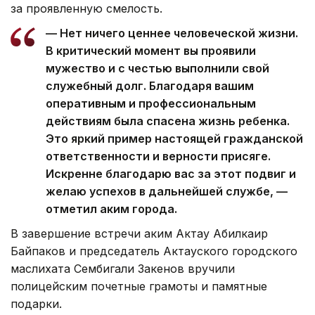
за проявленную смелость.
— Нет ничего ценнее человеческой жизни.
В критический момент вы проявили
мужество и с честью выполнили свой
служебный долг. Благодаря вашим
оперативным и профессиональным
действиям была спасена жизнь ребенка.
Это яркий пример настоящей гражданской
ответственности и верности присяге.
Искренне благодарю вас за этот подвиг и
желаю успехов в дальнейшей службе, —
отметил аким города.
В завершение встречи аким Актау Абилкаир
Байпаков и председатель Актауского городского
маслихата Сембигали Закенов вручили
полицейским почетные грамоты и памятные
подарки.