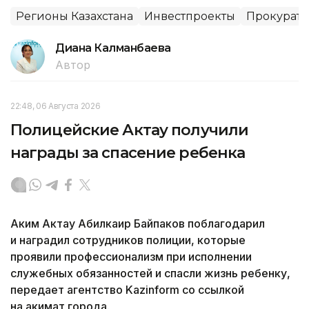
Регионы Казахстана
Инвестпроекты
Прокурату
Диана Калманбаева
Автор
22:48, 06 Августа 2026
Полицейские Актау получили
награды за спасение ребенка
Аким Актау Абилкаир Байпаков поблагодарил
и наградил сотрудников полиции, которые
проявили профессионализм при исполнении
служебных обязанностей и спасли жизнь ребенку,
передает агентство Kazinform со ссылкой
на акимат города.