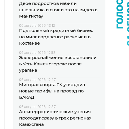
Двое подростков избили
школьника и сняли это на видео в
Мангистау
06 августа 2026, 13:12
Подпольный кредитный бизнес
на миллиард тенге раскрыли в
Костанае
06 августа 2026, 12:52
Электроснабжение восстановили
в Усть-Каменогорске после
урагана
06 августа 2026, 12:47
Минтранспорта РК утвердил
новые тарифы на проезд по
БАКАД
06 августа 2026, 12:37
Антитеррористические учения
проходят сразу в трех регионах
Казахстана