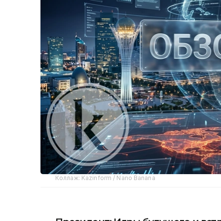
Коллаж: Kazinform / Nano Banana