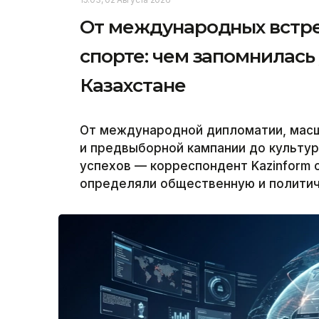
От международных встре
спорте: чем запомнилась
Казахстане
От международной дипломатии, мас
и предвыборной кампании до культу
успехов — корреспондент Kazinform 
определяли общественную и политич