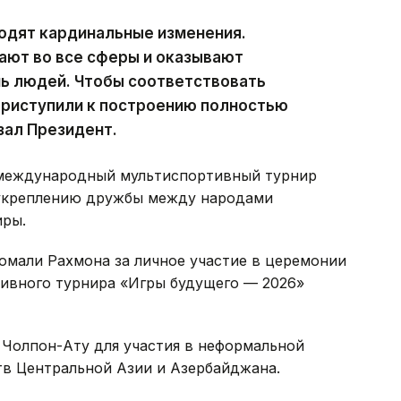
одят кардинальные изменения.
ают во все сферы и оказывают
нь людей. Чтобы соответствовать
приступили к построению полностью
зал Президент.
 международный мультиспортивный турнир
 укреплению дружбы между народами
иры.
мали Рахмона за личное участие в церемонии
ивного турнира «Игры будущего — 2026»
 Чолпон-Ату для участия в неформальной
тв Центральной Азии и Азербайджана.