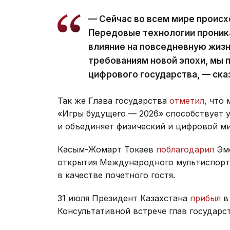
— Сейчас во всем мире происх
Передовые технологии проник
влияние на повседневную жиз
требованиям новой эпохи, мы 
цифрового государства, — ска
Так же Глава государства
отметил
, что
«Игры будущего — 2026» способствует
и объединяет физический и цифровой м
Касым-Жомарт Токаев
поблагодарил
Эмо
открытия Международного мультиспорт
в качестве почетного гостя.
31 июля Президент Казахстана
прибыл
в
Консультативной встрече глав государс