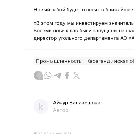
Новый забой будет открыт в ближайшее 
«В этом году мы инвестируем значитель
Восемь новых лав были запущены на шахт
директор угольного департамента АО «
Промышленность
Карагандинская о
Айнур Балакешова
Автор
15:03, 02 Августа 2026