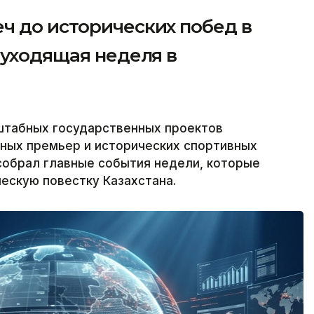
ч до исторических побед в
 уходящая неделя в
штабных государственных проектов
рных премьер и исторических спортивных
собрал главные события недели, которые
ескую повестку Казахстана.