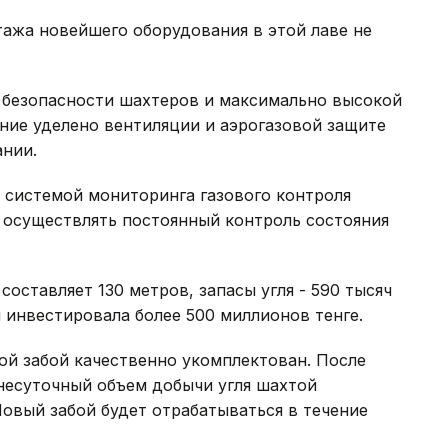
нтажа новейшего оборудования в этой лаве не
 безопасности шахтеров и максимально высокой
ние уделено вентиляции и аэрогазовой защите
ании.
 системой мониторинга газового контроля
т осуществлять постоянный контроль состояния
составляет 130 метров, запасы угля - 590 тысяч
 инвестировала более 500 миллионов тенге.
й забой качественно укомплектован. После
несуточный объем добычи угля шахтой
Новый забой будет отрабатываться в течение