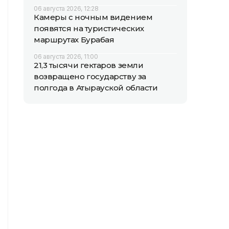
06 августа 2026, 12:28
Камеры с ночным видением
появятся на туристических
маршрутах Бурабая
06 августа 2026, 11:00
21,3 тысячи гектаров земли
возвращено государству за
полгода в Атырауской области