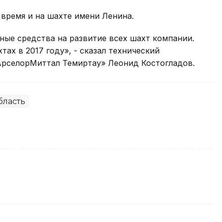
время и на шахте имени Ленина.
ные средства на развитие всех шахт компании.
ах в 2017 году», - сказал технический
АрселорМиттал Темиртау» Леонид Костогладов.
бласть