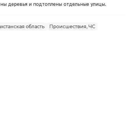
ны деревья и подтоплены отдельные улицы.
хстанская область
Происшествия, ЧС
емя рыбалки на пляже в