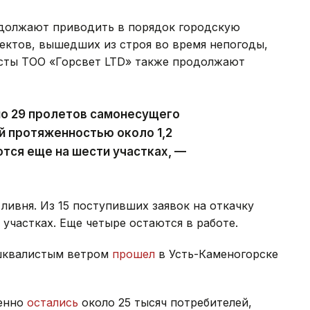
должают приводить в порядок городскую
ектов, вышедших из строя во время непогоды,
исты ТОО «Горсвет LTD» также продолжают
но 29 пролетов самонесущего
й протяженностью около 1,2
тся еще на шести участках, —
ливня. Из 15 поступивших заявок на откачку
участках. Еще четыре остаются в работе.
 шквалистым ветром
прошел
в Усть-Каменогорске
менно
остались
около 25 тысяч потребителей,