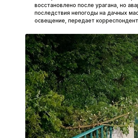
восстановлено после урагана, но а
последствия непогоды на дачных ма
освещение, передает корреспондент 