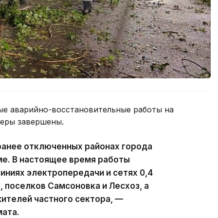
ые аварийно-восстановительные работы на
феры завершены.
ранее отключенных районах города
ме. В настоящее время работы
ниях электропередачи и сетях 0,4
, поселков Самсоновка и Лесхоз, а
ителей частного сектора, —
мата.