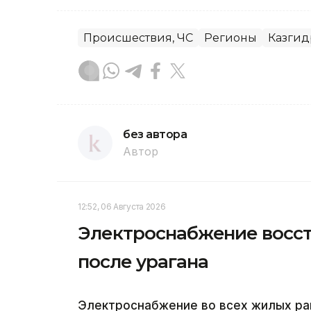
Происшествия, ЧС
Регионы
Казгид
без автора
Автор
12:52, 06 Августа 2026
Электроснабжение восст
после урагана
Электроснабжение во всех жилых ра