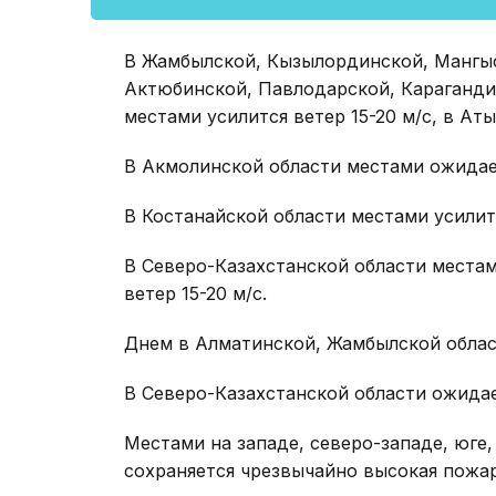
В Жамбылской, Кызылординской, Мангыс
Актюбинской, Павлодарской, Караганди
местами усилится ветер 15-20 м/с, в Ат
В Акмолинской области местами ожидаетс
В Костанайской области местами усилитс
В Северо-Казахстанской области места
ветер 15-20 м/с.
Днем в Алматинской, Жамбылской облас
В Северо-Казахстанской области ожидае
Местами на западе, северо-западе, юге,
сохраняется чрезвычайно высокая пожар