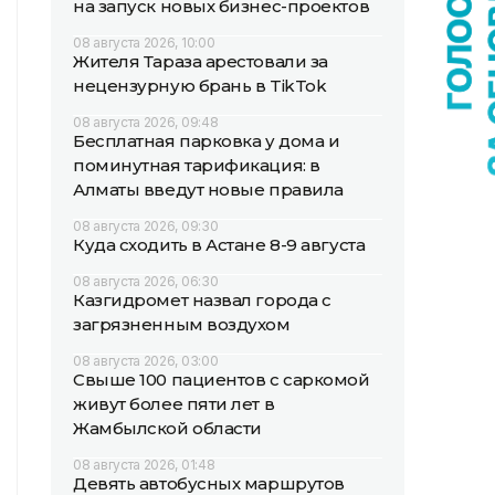
на запуск новых бизнес-проектов
08 августа 2026, 10:00
Жителя Тараза арестовали за
нецензурную брань в TikTok
08 августа 2026, 09:48
Бесплатная парковка у дома и
поминутная тарификация: в
Алматы введут новые правила
08 августа 2026, 09:30
Куда сходить в Астане 8-9 августа
08 августа 2026, 06:30
Казгидромет назвал города с
загрязненным воздухом
08 августа 2026, 03:00
Свыше 100 пациентов с саркомой
живут более пяти лет в
Жамбылской области
08 августа 2026, 01:48
Девять автобусных маршрутов