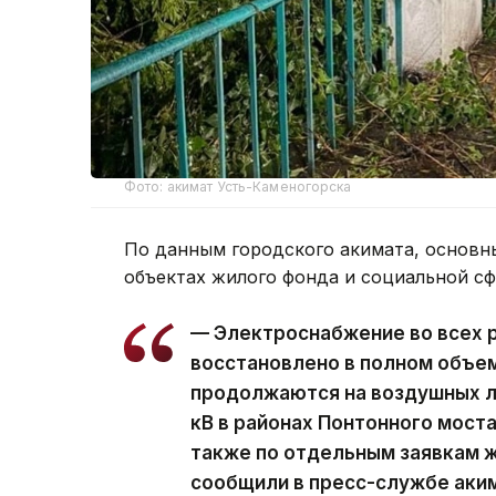
Фото: акимат Усть-Каменогорска
По данным городского акимата, основн
объектах жилого фонда и социальной с
— Электроснабжение во всех 
восстановлено в полном объе
продолжаются на воздушных ли
кВ в районах Понтонного моста
также по отдельным заявкам ж
сообщили в пресс-службе аки