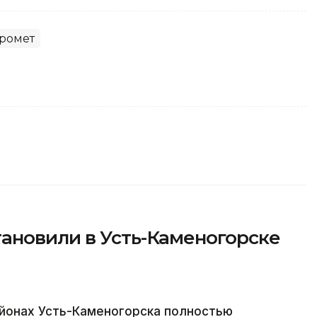
ромет
ановили в Усть-Каменогорске
йонах Усть-Каменогорска полностью