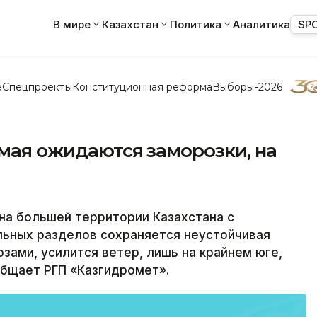
В мире
Казахстан
Политика
Аналитика
SP
е
Спецпроекты
Конституционная реформа
Выборы-2026
 мая ожидаются заморозки, на
 на большей территории Казахстана с
ьных разделов сохраняется неустойчивая
зами, усилится ветер, лишь на крайнем юге,
общает РГП «Казгидромет».