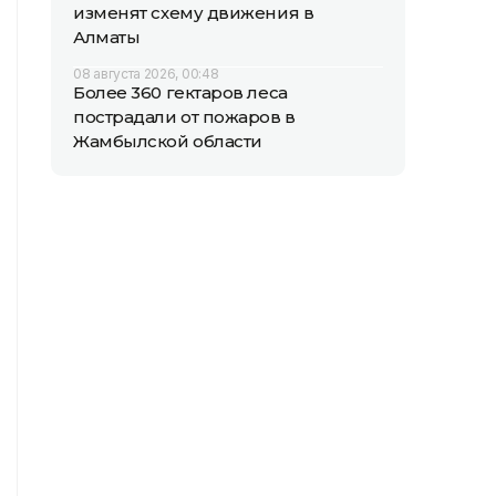
изменят схему движения в
Алматы
08 августа 2026, 00:48
Более 360 гектаров леса
пострадали от пожаров в
Жамбылской области