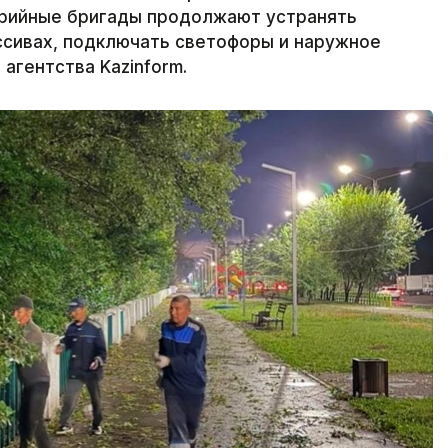
варийные бригады продолжают устранять
ссивах, подключать светофоры и наружное
агентства Kazinform.