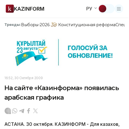
KAZINFORM
РУ
Выборы-2026
Конституционная реформа
Спецп
Тренды:
16:52, 30 Октября 2009
На сайте «Казинформа» появилась
арабская графика
АСТАНА. 30 октября. КАЗИНФОРМ - Для казахов,