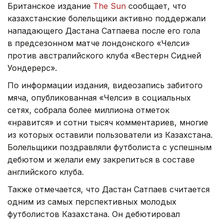
Британское издание
The Sun
сообщает, что
казахстанские болельщики активно поддержали
нападающего Дастана Сатпаева после его гола
в предсезонном матче лондонского «Челси»
против австралийского клуба «Вестерн Сидней
Уондерерс».
По информации издания, видеозапись забитого
мяча, опубликованная «Челси» в социальных
сетях, собрала более миллиона отметок
«нравится» и сотни тысяч комментариев, многие
из которых оставили пользователи из Казахстана.
Болельщики поздравляли футболиста с успешным
дебютом и желали ему закрепиться в составе
английского клуба.
Также отмечается, что Дастан Сатпаев считается
одним из самых перспективных молодых
футболистов Казахстана. Он дебютировал