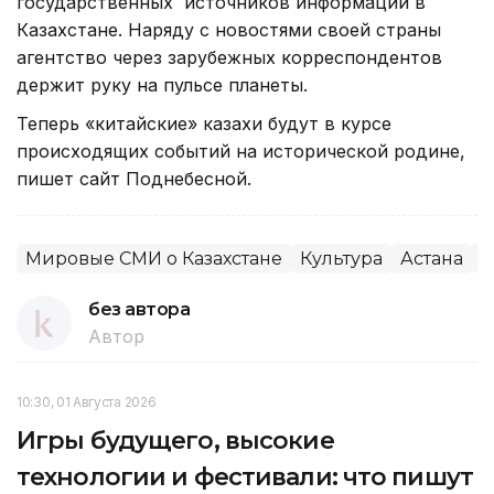
государственных источников информации в
Казахстане. Наряду с новостями своей страны
агентство через зарубежных корреспондентов
держит руку на пульсе планеты.
Теперь «китайские» казахи будут в курсе
происходящих событий на исторической родине,
пишет сайт Поднебесной.
Мировые СМИ о Казахстане
Культура
Астана
О
без автора
Автор
10:30, 01 Августа 2026
Игры будущего, высокие
технологии и фестивали: что пишут