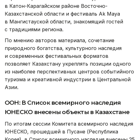
в Катон-Карагайском районе Восточно-
Казахстанской области и фестиваль Ak Maya
в Мангистауской области, знакомящий гостей
с традициями региона.
По мнению авторов материала, сочетание
природного богатства, культурного наследия
и современных фестивальных форматов
позволяет Казахстану укреплять позиции одного
из наиболее перспективных центров событийного
туризма и креативной индустрии в Центральной
Азии.
ООН: В Список всемирного наследия
ЮНЕСКО внесены объекты в Казахстане
По итогам сессии Комитета всемирного наследия
ЮНЕСКО, прошедшей в Пусане (Республика
Корея), в Список всемирного наследия внесены 25