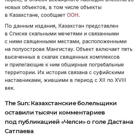
новых объектов, в том числе объекты
в Казахстане, сообщает
ООН
.
По данным издания, Казахстан представлен
в Списке скальными мечетями и связанными
с ними священными местами, расположенными
на полуострове Мангистау. Объект включает пять
высеченных в скалах священных комплексов
и прилегающие к ним обширные погребальные
территории. Их история связана с суфийскими
наставниками, жившими в период с XII по XVIII
век.
The Sun: Казахстанские болельщики
оставили тысячи комментариев
под публикацией «Челси» о голе Дастана
Сатпаева