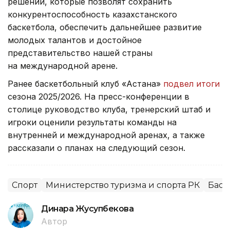
решений, которые позволят сохранить
конкурентоспособность казахстанского
баскетбола, обеспечить дальнейшее развитие
молодых талантов и достойное
представительство нашей страны
на международной арене.
Ранее баскетбольный клуб «Астана»
подвел итоги
сезона 2025/2026. На пресс-конференции в
столице руководство клуба, тренерский штаб и
игроки оценили результаты команды на
внутренней и международной аренах, а также
рассказали о планах на следующий сезон.
Спорт
Министерство туризма и спорта РК
Баск
Динара Жусупбекова
Автор