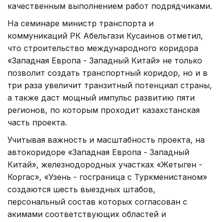
качественным выполнением работ подрядчиками.
На семинаре министр транспорта и
коммуникаций РК Абельгази Кусаинов отметил,
что строительство международного коридора
«Западная Европа - Западный Китай» не только
позволит создать транспортный коридор, но и в
три раза увеличит транзитный потенциал страны,
а также даст мощный импульс развитию пяти
регионов, по которым проходит казахстанская
часть проекта.
Учитывая важность и масштабность проекта, на
автокоридоре «Западная Европа - Западный
Китай», железнодородных участках «Жетыген -
Коргас», «Узень - госграница с Туркменистаном»
создаются шесть выездных штабов,
персональный состав которых согласован с
акимами соответствующих областей и