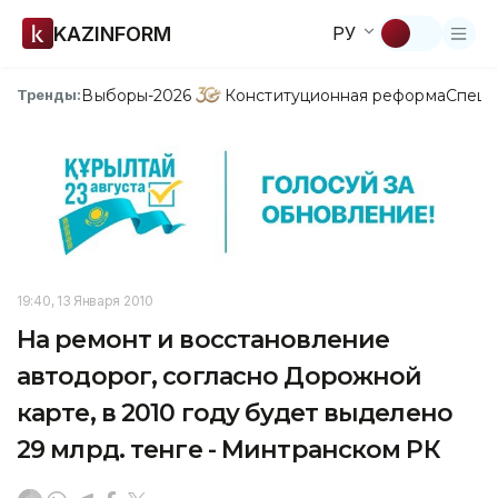
KAZINFORM
РУ
Выборы-2026
Конституционная реформа
Спецп
Тренды:
19:40, 13 Января 2010
На ремонт и восстановление
автодорог, согласно Дорожной
карте, в 2010 году будет выделено
29 млрд. тенге - Минтранском РК