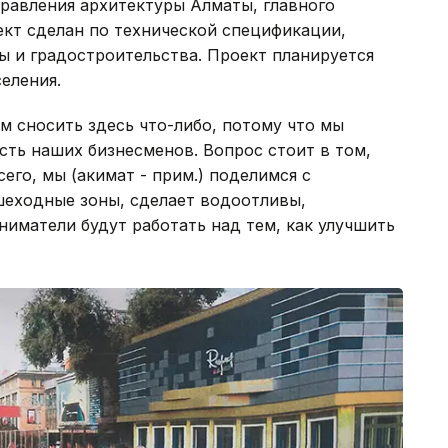
равления архитектуры Алматы, главного
кт сделан по технической спецификации,
ы и градостроительства. Проект планируется
еления.
м сносить здесь что-либо, потому что мы
ть наших бизнесменов. Вопрос стоит в том,
сего, мы (акимат - прим.) поделимся с
шеходные зоны, сделает водоотливы,
иматели будут работать над тем, как улучшить