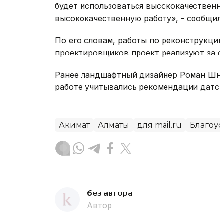
будет использоваться высококачествен
высококачественную работу», - сообщил
По его словам, работы по реконструкци
проектировщиков проект реализуют за 
Ранее ландшафтный дизайнер Роман Шна
работе учитывались рекомендации датск
Акимат
Алматы
для mail.ru
Благоу
без автора
Автор