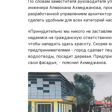
По словам заместителя руководителя уп
инженера Алмазхана Ахмеджанова, прое
разработанной управлением архитектор
сделать удобным для всех категорий нас
«Принудительно мы никого не заставляе
надеемся на гражданскую ответственнос
чтобы наладить здесь красоту. Скорее в
предпринимателями - город сделает пе
водоотводы, посадит деревья. Предприн
свои фасады», - пояснил Ахмеджанов.