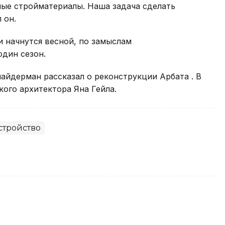
ные стройматериалы. Наша задача сделать
 он.
и начнутся весной, по замыслам
один сезон.
йдерман рассказал о реконструкции Арбата . В
ого архитектора Яна Гейла.
стройство