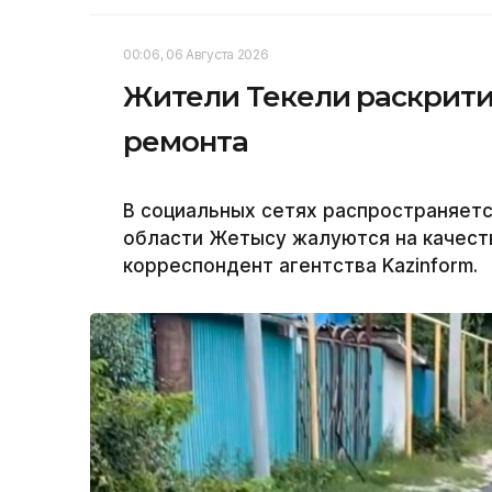
00:06, 06 Августа 2026
Жители Текели раскрити
ремонта
В социальных сетях распространяетс
области Жетысу жалуются на качест
корреспондент агентства Kazinform.