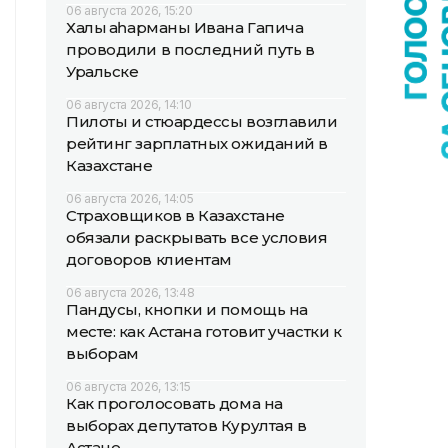
06 августа 2026, 15:20
Халық қаһарманы Ивана Гапича
проводили в последний путь в
Уральске
06 августа 2026, 14:10
Пилоты и стюардессы возглавили
рейтинг зарплатных ожиданий в
Казахстане
06 августа 2026, 14:05
Страховщиков в Казахстане
обязали раскрывать все условия
договоров клиентам
06 августа 2026, 13:48
Пандусы, кнопки и помощь на
месте: как Астана готовит участки к
выборам
06 августа 2026, 13:15
Как проголосовать дома на
выборах депутатов Курултая в
Астане