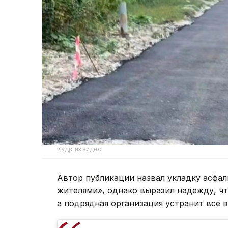
Кадр из видео
Автор публикации назвал укладку асфа
жителями», однако выразил надежду, чт
а подрядная организация устранит все 