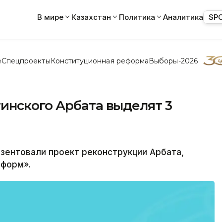
В мире
Казахстан
Политика
Аналитика
SP
е
Спецпроекты
Конституционная реформа
Выборы-2026
инского Арбата выделят 3
ентовали проект реконструкции Арбата,
нформ».