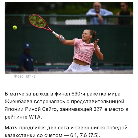
Фото: ktf.kz
В матче за выход в финал 630-я ракетка мира
Жиенбаева встречалась с представительницей
Японии Риной Сайго, занимающей 327-е место в
рейтинге WTA.
Матч продлился два сета и завершился победой
казахстанки со счетом — 6:1, 7:6 (7:5).