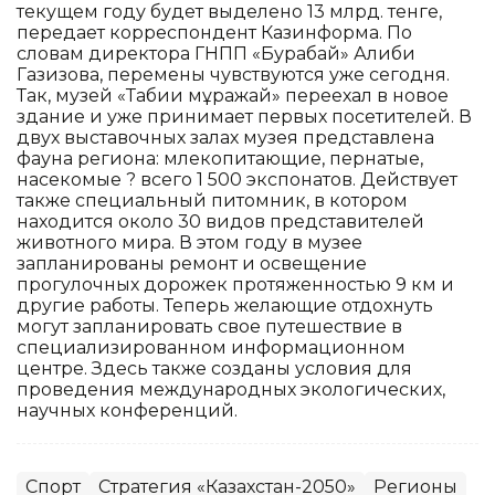
текущем году будет выделено 13 млрд. тенге,
передает корреспондент Казинформа. По
словам директора ГНПП «Бурабай» Алиби
Газизова, перемены чувствуются уже сегодня.
Так, музей «Табиғи мұражай» переехал в новое
здание и уже принимает первых посетителей. В
двух выставочных залах музея представлена
фауна региона: млекопитающие, пернатые,
насекомые ? всего 1 500 экспонатов. Действует
также специальный питомник, в котором
находится около 30 видов представителей
животного мира. В этом году в музее
запланированы ремонт и освещение
прогулочных дорожек протяженностью 9 км и
другие работы. Теперь желающие отдохнуть
могут запланировать свое путешествие в
специализированном информационном
центре. Здесь также созданы условия для
проведения международных экологических,
научных конференций.
Спорт
Стратегия «Казахстан-2050»
Регионы