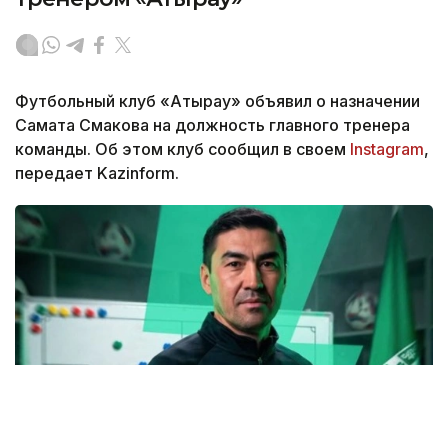
Футбольный клуб «Атырау» объявил о назначении
Самата Смакова на должность главного тренера
команды. Об этом клуб сообщил в своем
Instagram
,
передает Kazinform.
Фото: instagram.com/fc_atyrau