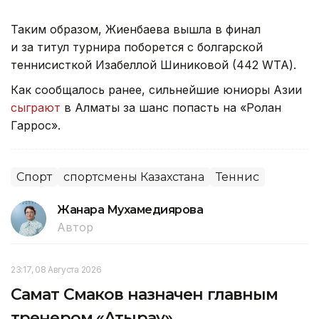
Таким образом, Жиенбаева вышла в финал
и за титул турнира поборется с болгарской
теннисисткой Изабеллой Шиниковой (442 WTA).
Как сообщалось ранее, сильнейшие юниоры Азии
сыграют
в Алматы за шанс попасть на «Ролан
Гаррос».
Спорт
спортсмены Казахстана
Теннис
Жанара Мухамедиярова
Автор
23:17, 08 Августа 2026
Самат Смаков назначен главным
тренером «Атырау»