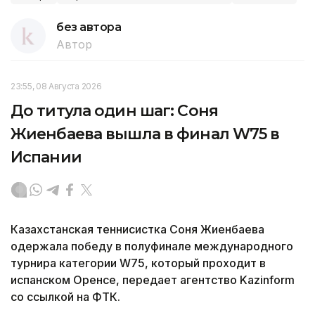
без автора
Автор
23:55, 08 Августа 2026
До титула один шаг: Соня
Жиенбаева вышла в финал W75 в
Испании
Казахстанская теннисистка Соня Жиенбаева
одержала победу в полуфинале международного
турнира категории W75, который проходит в
испанском Оренсе, передает агентство Kazinform
со ссылкой на ФТК.