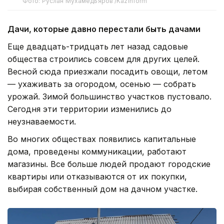
Фото: Руслан Мухамедьяров /Kazinform
Дачи, которые давно перестали быть дачами
Еще двадцать-тридцать лет назад садовые
общества строились совсем для других целей.
Весной сюда приезжали посадить овощи, летом
— ухаживать за огородом, осенью — собрать
урожай. Зимой большинство участков пустовало.
Сегодня эти территории изменились до
неузнаваемости.
Во многих обществах появились капитальные
дома, проведены коммуникации, работают
магазины. Все больше людей продают городские
квартиры или отказываются от их покупки,
выбирая собственный дом на дачном участке.