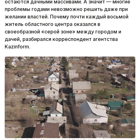
остаются дачными массивами. А значит — многие
проблемы годами невозможно решить даже при
желании властей. Почему почти каждый восьмой
житель областного центра оказался в
своеобразной «серой зоне» между городом и
дачей, разбирался корреспондент агентства
Kazinform.