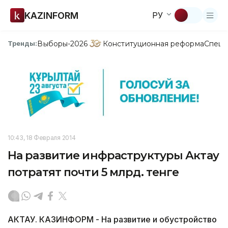
KAZINFORM
РУ
Выборы-2026
Конституционная реформа
Спецп
Тренды:
10:43, 18 Февраля 2014
На развитие инфраструктуры Актау
потратят почти 5 млрд. тенге
АКТАУ. КАЗИНФОРМ - На развитие и обустройство