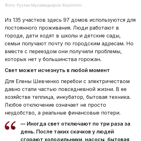
Фото: Руслан Мухамедьяров /Kazinform
Из 135 участков здесь 97 домов используются для
постоянного проживания. Люди работают в
городе, дети ходят в школы и детские сады,
семьи получают почту по городским адресам. Но
вместе с переездом они получили проблемы,
которых нет у большинства горожан.
Свет может исчезнуть в любой момент
Для Елены Шевченко перебои с электричеством
давно стали частью повседневной жизни. В ее
хозяйстве теплица, инкубатор, бытовая техника.
Любое отключение означает не просто
неудобство, а реальные финансовые потери.
— Иногда свет отключают по три раза за
день. После таких скачков у людей
сгорают холодильники, насосы, бытовая