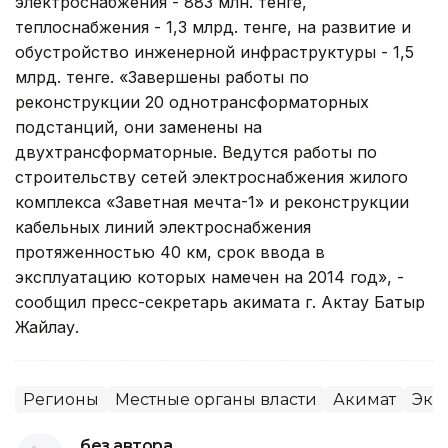
электроснабжения - 883 млн. тенге,
теплоснабжения - 1,3 млрд. тенге, на развитие и
обустройство инженерной инфраструктуры - 1,5
млрд. тенге. «Завершены работы по
реконструкции 20 однотрансформаторных
подстанций, они заменены на
двухтрансформаторные. Ведутся работы по
строительству сетей электроснабжения жилого
комплекса «Заветная мечта-1» и реконструкции
кабельных линий электроснабжения
протяженностью 40 км, срок ввода в
эксплуатацию которых намечен на 2014 год», -
сообщил пресс-секретарь акимата г. Актау Батыр
Жайлау.
Регионы
Местные органы власти
Акимат
Эко
без автора