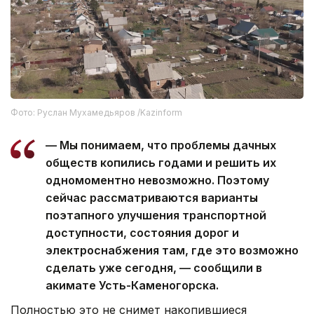
Фото: Руслан Мухамедьяров /Kazinform
— Мы понимаем, что проблемы дачных
обществ копились годами и решить их
одномоментно невозможно. Поэтому
сейчас рассматриваются варианты
поэтапного улучшения транспортной
доступности, состояния дорог и
электроснабжения там, где это возможно
сделать уже сегодня, — сообщили в
акимате Усть-Каменогорска.
Полностью это не снимет накопившиеся