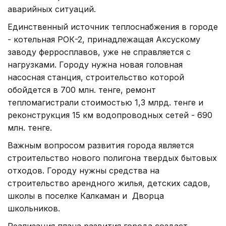
аварийных ситуаций.
Единственный источник теплоснабжения в городе
- котельная РОК-2, принадлежащая Аксускому
заводу ферросплавов, уже не справляется с
нагрузками. Городу нужна новая головная
насосная станция, строительство которой
обойдется в 700 млн. тенге, ремонт
тепломагистрали стоимостью 1,3 млрд. тенге и
реконструкция 15 км водопроводных сетей - 690
млн. тенге.
Важным вопросом развития города является
строительство нового полигона твердых бытовых
отходов. Городу нужны средства на
строительство арендного жилья, детских садов,
школы в поселке Калкаман и Дворца
школьников.
Реализация плана развития города создаст