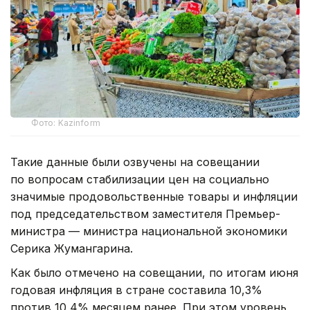
Фото: Kazinform
Такие данные были озвучены на совещании
по вопросам стабилизации цен на социально
значимые продовольственные товары и инфляции
под председательством заместителя Премьер-
министра — министра национальной экономики
Серика Жумангарина.
Как было отмечено на совещании, по итогам июня
годовая инфляция в стране составила 10,3%
против 10,4% месяцем ранее. При этом уровень