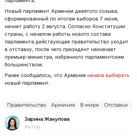
парламента.
Новый парламент Армении девятого созыва,
сформированный по итогам выборов 7 июня,
начнет работу 2 августа. Согласно Конституции
страны, с началом работы нового состава
парламента действующее правительство уходит
в отставку, после чего президент назначает
премьер-министра, избранного парламентским
большинством.
Ранее сообщалось, что Армения
начала выбирать
новый парламент.
Правительство
Армения
В мире
Отставки
П
Зарина Жакупова
Автор