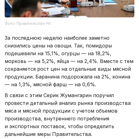
Фото: Правительство РК
За последнюю неделю наиболее заметно
снизились цены на овощи. Так, помидоры
подешевели на 15,1%, огурцы — на 18,2%,
морковь — на 5,2%, яйца — на 2,4%. Вместе с тем
сохраняется рост цен на отдельные виды мясной
продукции. Баранина подорожала на 2%, конина
— на 1,3%, мясной фарш — на 0,6%.
В связи с этим Серик Жумангарин поручил
провести детальный анализ рынка производства
мяса и мясной продукции с учетом объемов
производства, внутреннего потребления
и экспортных поставок, чтобы определить
дальнейшие меры Правительства.