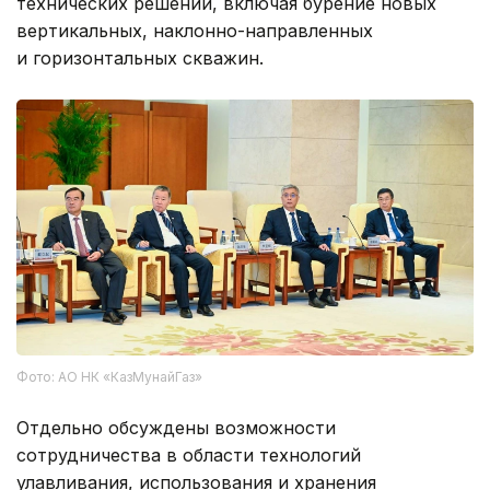
технических решений, включая бурение новых
вертикальных, наклонно-направленных
и горизонтальных скважин.
Фото: АО НК «КазМунайГаз»
Отдельно обсуждены возможности
сотрудничества в области технологий
улавливания, использования и хранения