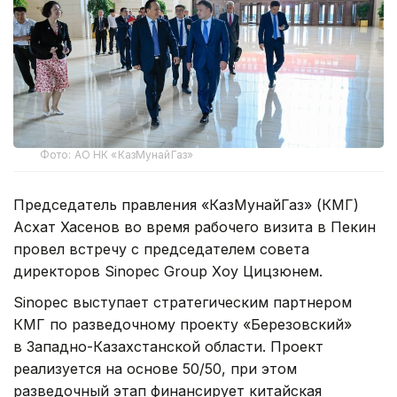
Фото: АО НК «КазМунайГаз»
Председатель правления «КазМунайГаз» (КМГ)
Асхат Хасенов во время рабочего визита в Пекин
провел встречу с председателем совета
директоров Sinopec Group Хоу Цицзюнем.
Sinopec выступает стратегическим партнером
КМГ по разведочному проекту «Березовский»
в Западно-Казахстанской области. Проект
реализуется на основе 50/50, при этом
разведочный этап финансирует китайская