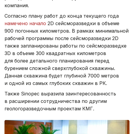
компания.
Согласно плану работ до конца текущего года
намечено начало
2D сейсморазведки в объеме
900 погонных километров. В рамках минимальной
рабочей программы после сейсморазведки 2D
также запланированы работы по сейсморазведке
3D в объеме 300 квадратных километров
для более детального планирования перед
бурением сложной сверхглубокой скважины.
Данная скважина будет глубиной 7000 метров
и одной из самых глубоких скважин в РК.
Также Sinopec выразила заинтересованность
в расширении сотрудничества по другим
геологоразведочным проектам КМГ.