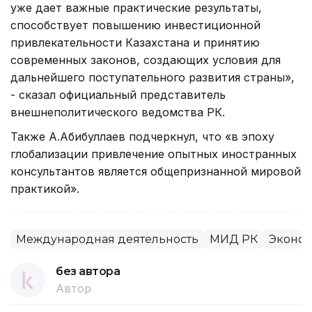
уже дает важные практические результаты,
способствует повышению инвестиционной
привлекательности Казахстана и принятию
современных законов, создающих условия для
дальнейшего поступательного развития страны»,
- сказал официальный представитель
внешнеполитического ведомства РК.
Также А.Абибуллаев подчеркнул, что «в эпоху
глобализации привлечение опытных иностранных
консультантов является общепризнанной мировой
практикой».
Международная деятельность
МИД РК
Эконо
без автора
Автор