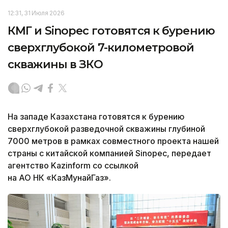
12:31, 31 Июля 2026
КМГ и Sinopec готовятся к бурению
сверхглубокой 7-километровой
скважины в ЗКО
На западе Казахстана готовятся к бурению
сверхглубокой разведочной скважины глубиной
7000 метров в рамках совместного проекта нашей
страны с китайской компанией Sinopec, передает
агентство Kazinform со ссылкой
на АО НК «КазМунайГаз».