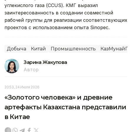
углекислого газа (CCUS). КМГ выразил
заинтересованность в создании совместной
рабочей группы для реализации соответствующих
проектов с использованием опыта Sinopec.
Добыча
Китай
Промышленность
КазМунайГа
Зарина Жакупова
Автор
20:53, 24 Июля 2026
«Золотого человека» и древние
артефакты Казахстана представили
в Китае