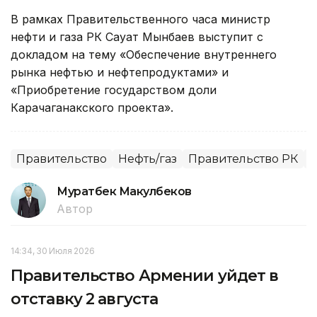
В рамках Правительственного часа министр
нефти и газа РК Сауат Мынбаев выступит с
докладом на тему «Обеспечение внутреннего
рынка нефтью и нефтепродуктами» и
«Приобретение государством доли
Карачаганакского проекта».
Правительство
Нефть/газ
Правительство РК
П
Муратбек Макулбеков
Автор
14:34, 30 Июля 2026
Правительство Армении уйдет в
отставку 2 августа