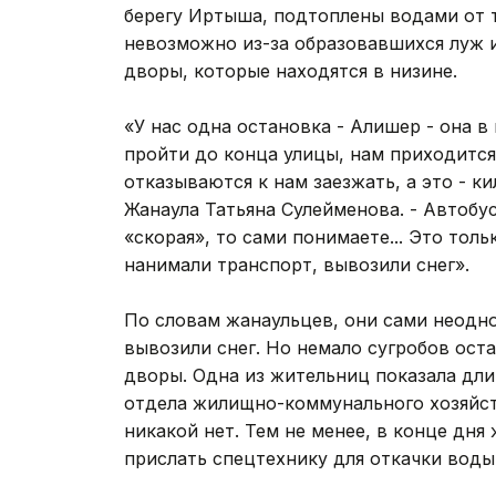
берегу Иртыша, подтоплены водами от 
невозможно из-за образовавшихся луж и
дворы, которые находятся в низине.
«У нас одна остановка - Алишер - она 
пройти до конца улицы, нам приходится 
отказываются к нам заезжать, а это - к
Жанаула Татьяна Сулейменова. - Автобу
«скорая», то сами понимаете... Это толь
нанимали транспорт, вывозили снег».
По словам жанаульцев, они сами неодно
вывозили снег. Но немало сугробов оста
дворы. Одна из жительниц показала дл
отдела жилищно-коммунального хозяйств
никакой нет. Тем не менее, в конце дн
прислать спецтехнику для откачки воды 