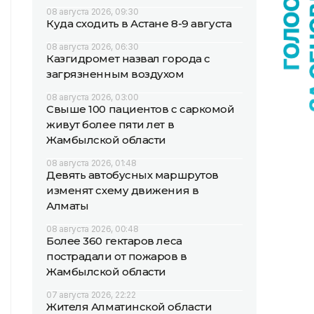
08 августа 2026, 09:30
Куда сходить в Астане 8-9 августа
08 августа 2026, 06:30
Казгидромет назвал города с
загрязненным воздухом
08 августа 2026, 03:00
Свыше 100 пациентов с саркомой
живут более пяти лет в
Жамбылской области
08 августа 2026, 01:48
Девять автобусных маршрутов
изменят схему движения в
Алматы
08 августа 2026, 00:48
Более 360 гектаров леса
пострадали от пожаров в
Жамбылской области
07 августа 2026, 22:22
Жителя Алматинской области