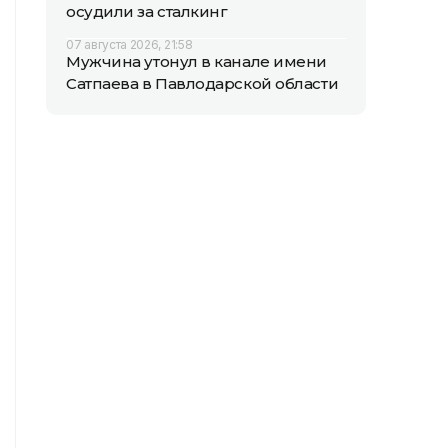
осудили за сталкинг
07 августа 2026, 21:58
Мужчина утонул в канале имени
Сатпаева в Павлодарской области