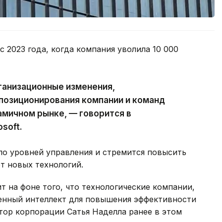
с 2023 года, когда компания уволила 10 000
ганизационные изменения,
позиционирования компании и команд
амичном рынке, — говорится в
soft.
ло уровней управления и стремится повысить
т новых технологий.
 на фоне того, что технологические компании,
венный интеллект для повышения эффективности
тор корпорации Сатья Наделла ранее в этом