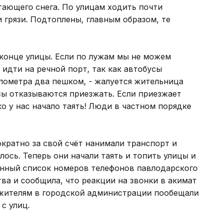
тающего снега. По улицам ходить почти
 грязи. Подтоплены, главным образом, те
в конце улицы. Если по лужам мы не можем
идти на речной порт, так как автобусы
илометра два пешком, - жалуется жительница
сы отказываются приезжать. Если приезжает
ко у нас начало таять! Люди в частном порядке
кратно за свой счёт нанимали транспорт и
лось. Теперь они начали таять и топить улицы и
инный список номеров телефонов павлодарского
а и сообщила, что реакции на звонки в акимат
я жителям в городской администрации пообещали
с улиц.