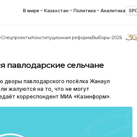
В мире
Казахстан
Политика
Аналитика
SP
е
Спецпроекты
Конституционная реформа
Выборы-2026
я павлодарские сельчане
 дворы павлодарского посёлка Жанаул
ли жалуются на то, что не могут
редаёт корреспондент МИА «Казинформ».