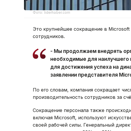
Фото: liderhaber.com
Это крупнейшее сокращение в Microsoft 
сотрудников.
- Мы продолжаем внедрять ор
необходимые для наилучшего 
для достижения успеха на дин
заявлении представителя Micro
По его словам, компания сокращает чис
производительность сотрудников за счё
Сокращение персонала также происходит
включая Microsoft, используют искусст
своей рабочей силы. Генеральный дирек