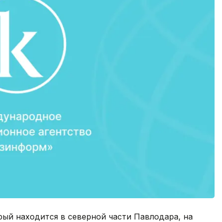
ый находится в северной части Павлодара, на