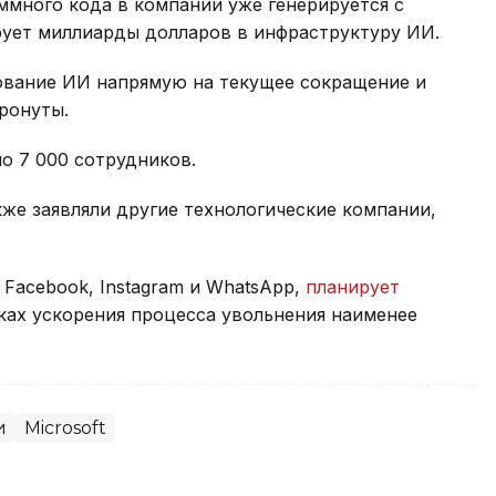
аммного кода в компании уже генерируется с
ует миллиарды долларов в инфраструктуру ИИ.
зование ИИ напрямую на текущее сокращение и
тронуты.
ло 7 000 сотрудников.
кже заявляли другие технологические компании,
 Facebook, Instagram и WhatsApp,
планирует
ках ускорения процесса увольнения наименее
и
Microsoft