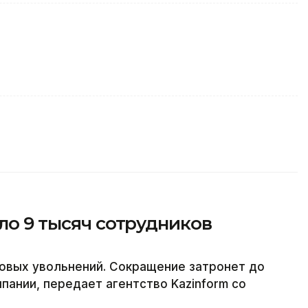
оло 9 тысяч сотрудников
совых увольнений. Сокращение затронет до
пании, передает агентство Kazinform со