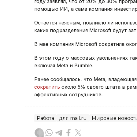
году заявлял, что от 20% до 30% прогр
помощью ИИ, а сама компания инвестир
Остаётся неясным, повлияло ли исполь
какие подразделения Microsoft будут за
В мае компания Microsoft сократила око
В этом году о массовых увольнениях та
включая Meta и Bumble.
Ранее сообщалось, что Meta, владеющая
сократить
около 5% своего штата в рам
эффективных сотрудников.
Работа
для mail.ru
Мировые новост