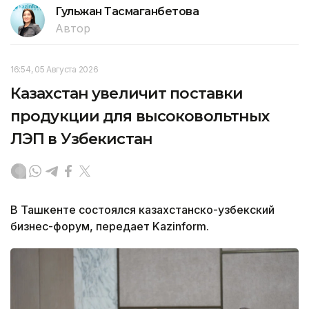
Гульжан Тасмаганбетова
Автор
16:54, 05 Августа 2026
Казахстан увеличит поставки
продукции для высоковольтных
ЛЭП в Узбекистан
В Ташкенте состоялся казахстанско-узбекский
бизнес-форум, передает Kazinform.