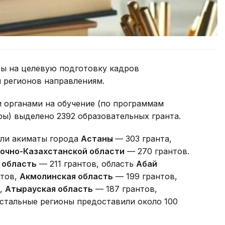
ы на целевую подготовку кадров
 регионов направлениям.
 органами на обучение (по программам
ры) выделено 2392 образовательных гранта.
или акиматы города
Астаны
— 303 гранта,
очно-Казахстанской области
— 270 грантов.
 область
— 211 грантов, область
Абай
нтов,
Акмолинская область
— 199 грантов,
в,
Атырауская область
— 187 грантов,
Остальные регионы предоставили около 100