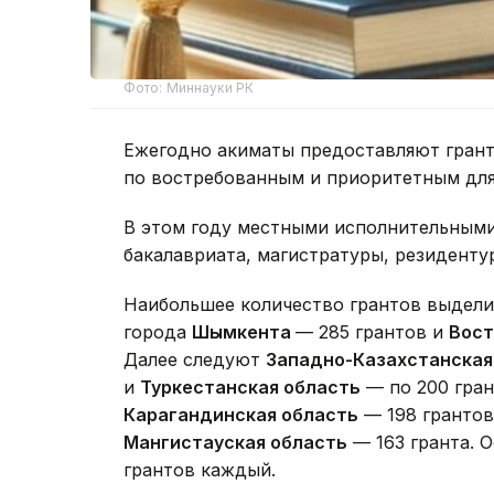
Фото: Миннауки РК
Ежегодно акиматы предоставляют грант
по востребованным и приоритетным для
В этом году местными исполнительными
бакалавриата, магистратуры, резиденту
Наибольшее количество грантов выдел
города
Шымкента
— 285 грантов и
Вост
Далее следуют
Западно-Казахстанская
и
Туркестанская область
— по 200 гра
Карагандинская область
— 198 гранто
Мангистауская область
— 163 гранта. 
грантов каждый.