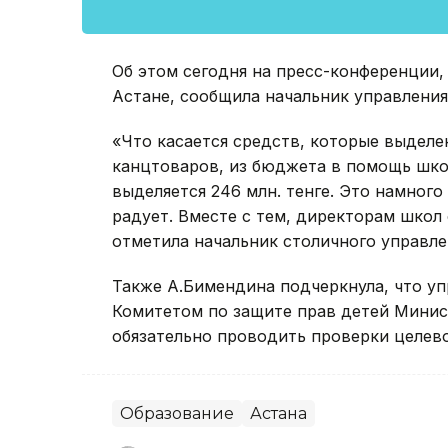
Об этом сегодня на пресс-конференции,
Астане, сообщила начальник управлени
«Что касается средств, которые выделе
канцтоваров, из бюджета в помощь шко
выделяется 246 млн. тенге. Это намного
радует. Вместе с тем, директорам школ 
отметила начальник столичного управле
Также А.Бимендина подчеркнула, что у
Комитетом по защите прав детей Минис
обязательно проводить проверки целев
Образование
Астана