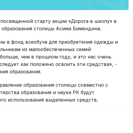
 посвященной старту акции «Дорога в школу» в
я образования столицы Асима Бимендина.
ны в фонд всеобуча для приобретения одежды и
льникам из малообеспеченных семей
 больше, чем в прошлом году, и это нас очень
следует как положено освоить эти средства», -
ния образования.
правление образования столицы совместно с
терства образования и науки РК будут
ого использования выделенных средств.