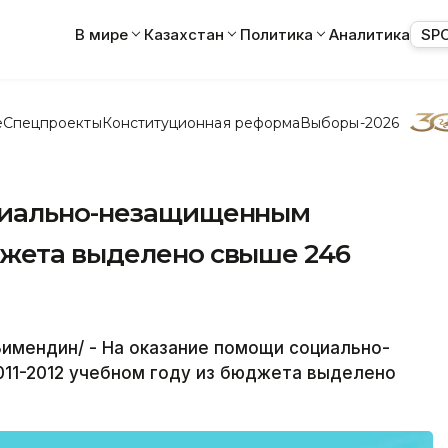
В мире
Казахстан
Политика
Аналитика
SP
е
Спецпроекты
Конституционная реформа
Выборы-2026
циально-незащищенным
жета выделено свыше 246
Бимендин/ - На оказание помощи социально-
11-2012 учебном году из бюджета выделено