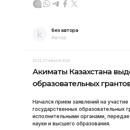
без автора
Автор
20:22, 07 Августа 2026
Акиматы Казахстана выде
образовательных грантов
Начался прием заявлений на участие
государственных образовательных 
исполнительными органами, передает
науки и высшего образования.