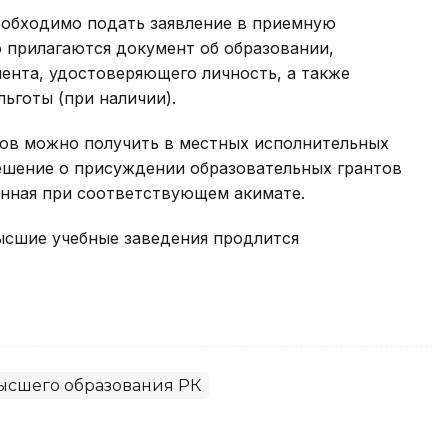
еобходимо подать заявление в приемную
 прилагаются документ об образовании,
ента, удостоверяющего личность, а также
ьготы (при наличии).
ов можно получить в местных исполнительных
Решение о присуждении образовательных грантов
анная при соответствующем акимате.
ысшие учебные заведения продлится
ысшего образования РК