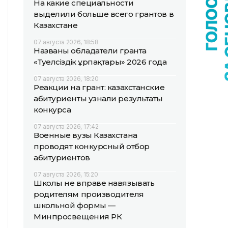
На какие специальности
выделили больше всего грантов в
Казахстане
07 августа 2026, 18:58
Названы обладатели гранта
«Тәуелсіздік ұрпақтары» 2026 года
07 августа 2026, 18:20
Реакции на грант: казахстанские
абитуриенты узнали результаты
конкурса
07 августа 2026, 17:42
Военные вузы Казахстана
проводят конкурсный отбор
абитуриентов
07 августа 2026, 15:20
Школы не вправе навязывать
родителям производителя
школьной формы —
Минпросвещения РК