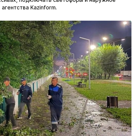
ссивах, подключать светофоры и наружное
агентства Kazinform.