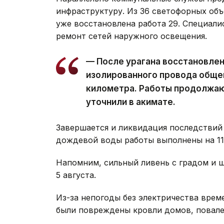
инфраструктуру. Из 36 светофорных объ
уже восстановлена работа 29. Специал
ремонт сетей наружного освещения.
— После урагана восстановле
изолированного провода обще
километра. Работы продолжаю
уточнили в акимате.
Завершается и ликвидация последствий 
дождевой воды работы выполнены на 11 
Напомним, сильный ливень с градом и
5 августа.
Из-за непогоды без электричества вре
были повреждены кровли домов, повале