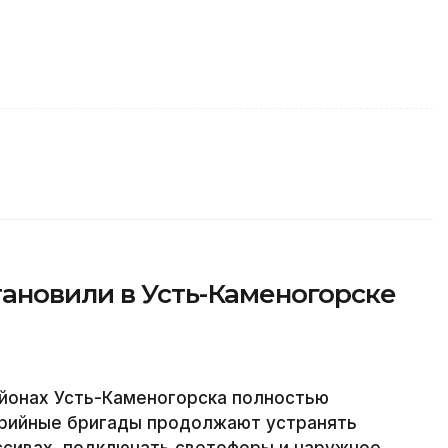
ановили в Усть-Каменогорске
йонах Усть-Каменогорска полностью
варийные бригады продолжают устранять