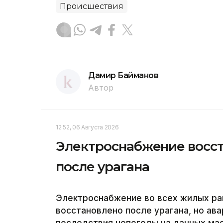
Происшествия
Дамир Байманов
Автор
12:52, 06 Августа 2026
Электроснабжение восст
после урагана
Электроснабжение во всех жилых ра
восстановлено после урагана, но а