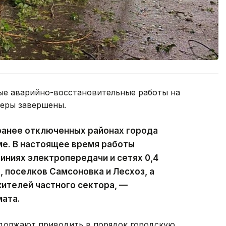
ые аварийно-восстановительные работы на
феры завершены.
ранее отключенных районах города
ме. В настоящее время работы
ниях электропередачи и сетях 0,4
, поселков Самсоновка и Лесхоз, а
ителей частного сектора, —
мата.
должают приводить в порядок городскую