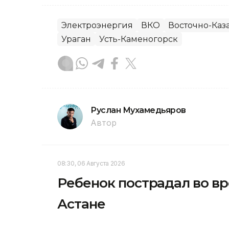
Электроэнергия
ВКО
Восточно-Каза
Ураган
Усть-Каменогорск
Руслан Мухамедьяров
Автор
08:30, 06 Августа 2026
Ребенок пострадал во вр
Астане