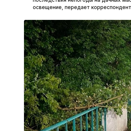
последствия непогоды на дачных ма
освещение, передает корреспондент 