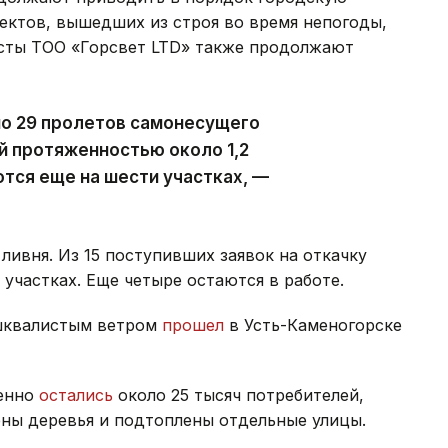
ектов, вышедших из строя во время непогоды,
исты ТОО «Горсвет LTD» также продолжают
но 29 пролетов самонесущего
й протяженностью около 1,2
тся еще на шести участках, —
ливня. Из 15 поступивших заявок на откачку
участках. Еще четыре остаются в работе.
 шквалистым ветром
прошел
в Усть-Каменогорске
менно
остались
около 25 тысяч потребителей,
ны деревья и подтоплены отдельные улицы.