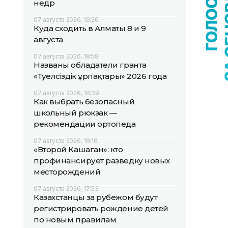
недр
07 августа 2026, 19:26
Куда сходить в Алматы 8 и 9
августа
07 августа 2026, 18:58
Названы обладатели гранта
«Тәуелсіздік ұрпақтары» 2026 года
07 августа 2026, 18:39
Как выбрать безопасный
школьный рюкзак —
рекомендации ортопеда
07 августа 2026, 18:16
«Второй Кашаган»: кто
профинансирует разведку новых
месторождений
07 августа 2026, 17:53
Казахстанцы за рубежом будут
регистрировать рождение детей
по новым правилам