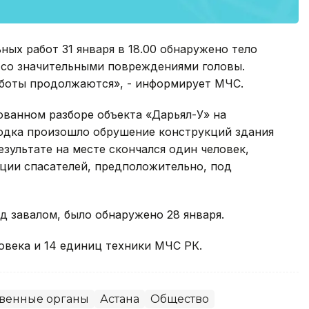
ных работ 31 января в 18.00 обнаружено тело
 со значительными повреждениями головы.
боты продолжаются», - информирует МЧС.
ованном разборе объекта «Дарьял-У» на
одка произошло обрушение конструкций здания
зультате на месте скончался один человек,
ции спасателей, предположительно, под
д завалом, было обнаружено 28 января.
овека и 14 единиц техники МЧС РК.
твенные органы
Астана
Общество