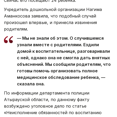
Сейчас его посещают 24 ребенка.
Учредитель дошкольной организации Нагима
Аманкосова заявила, что подобный случай
произошел впервые, и принесла извинения
родителям.
— Мы не знали об этом. О случившемся
узнали вместе с родителями. Ездили
домой к воспитательнице, разговаривали
с ней, однако она не смогла дать внятных
объяснений. Мы сообщили родителям, что
готовы помочь организовать полное
медицинское обследование ребенка, —
сказала она.
По информации департамента полиции
Атырауской области, по данному факту
возбуждено уголовное дело по статье
«Неисполнение обязанностей по воспитанию