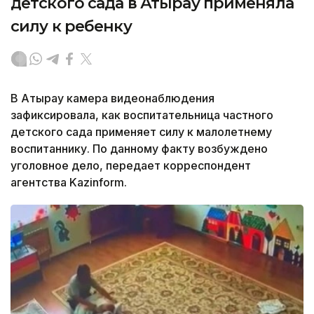
детского сада в Атырау применяла
силу к ребенку
В Атырау камера видеонаблюдения
зафиксировала, как воспитательница частного
детского сада применяет силу к малолетнему
воспитаннику. По данному факту возбуждено
уголовное дело, передает корреспондент
агентства Kazinform.