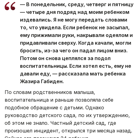
— В понедельник, среду, четверг и пятницу
— четыре дня подряд над моим ребенком
издевались. Я не могу передать словами
то, что увидела. Если ребенок не засыпал,
ему прижимали руки, накрывали одеялом и
придавливали сверху. Когда качали, могли
бросить, из-за чего он падал лицом вниз.
Потом он снова цеплялся за подол
воспитательницы. Если хотел есть, ему не
давали еду, — рассказала мать ребенка
Жазира Габиден.
По словам родственников малыша,
воспитательница и раньше позволяла себе
подобное обращение с детьми. Однако
руководство детского сада, по их утверждению,
об этом не знало. Частный детский сад, где
произошел инцидент, открылся три месяца назад.